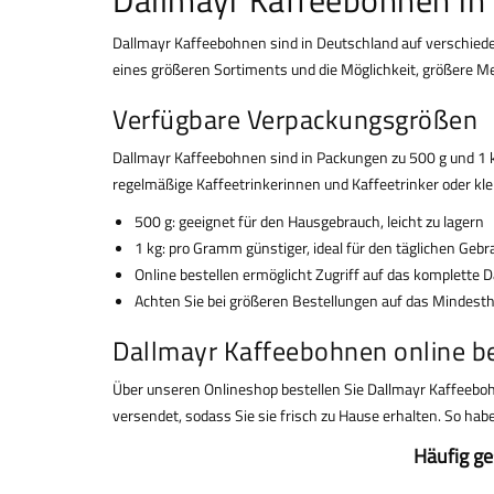
Dallmayr Kaffeebohnen sind in Deutschland auf verschieden
eines größeren Sortiments und die Möglichkeit, größere Me
Verfügbare Verpackungsgrößen
Dallmayr Kaffeebohnen sind in Packungen zu 500 g und 1 kg
regelmäßige Kaffeetrinkerinnen und Kaffeetrinker oder kl
500 g: geeignet für den Hausgebrauch, leicht zu lagern
1 kg: pro Gramm günstiger, ideal für den täglichen Geb
Online bestellen ermöglicht Zugriff auf das komplette 
Achten Sie bei größeren Bestellungen auf das Mindest
Dallmayr Kaffeebohnen online be
Über unseren Onlineshop bestellen Sie Dallmayr Kaffeebo
versendet, sodass Sie sie frisch zu Hause erhalten. So h
Häufig ge