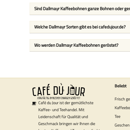
Sind Dallmayr Kaffeebohnen ganze Bohnen oder g
Welche Dallmayr Sorten gibt es bei cafedujour.de?
Wo werden Dallmayr Kaffeebohnen geröstet?
Beliebt
Frisch g
Café du Jour ist der gemütlichste
Kaffeeb
Kaffee- und Teehandel. Mit
Tee
Leidenschaft für Qualität und
Geschmack bringen wir Ihnen die
Geschen