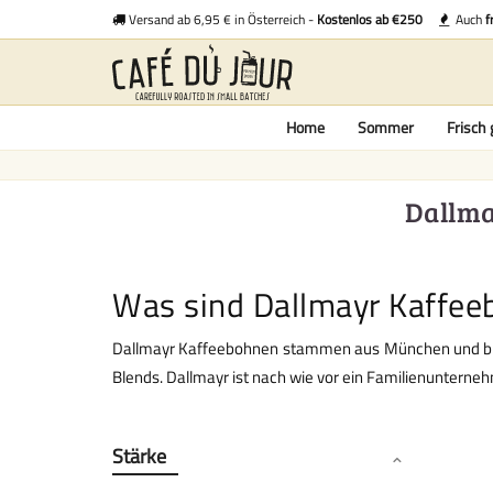
Versand ab 6,95 € in Österreich -
Kostenlos ab €250
Auch
f
Home
Sommer
Frisch 
Dallma
Was sind Dallmayr Kaffee
Dallmayr Kaffeebohnen stammen aus München und blick
Blends. Dallmayr ist nach wie vor ein Familienuntern
Stärke