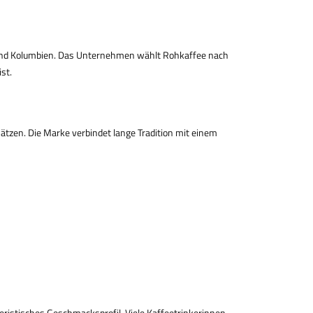
 und Kolumbien. Das Unternehmen wählt Rohkaffee nach
st.
ätzen. Die Marke verbindet lange Tradition mit einem
ristisches Geschmacksprofil. Viele Kaffeetrinkerinnen