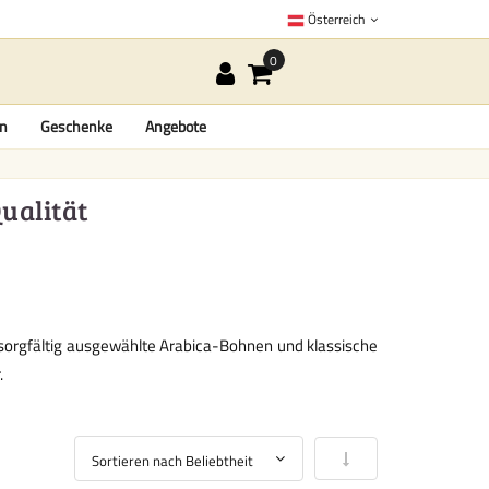
Österreich
en
Geschenke
Angebote
ualität
sorgfältig ausgewählte Arabica-Bohnen und klassische
.
In aufsteigender Reihe