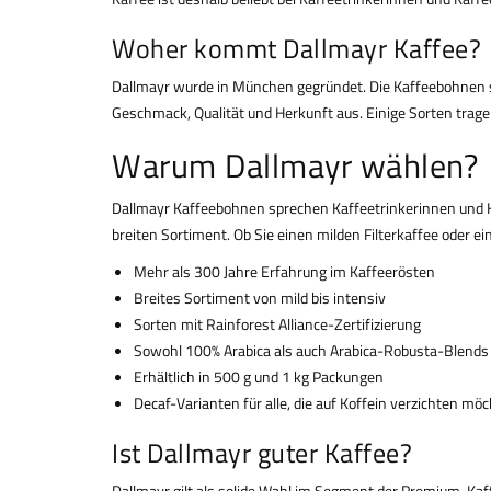
Woher kommt Dallmayr Kaffee?
Dallmayr wurde in München gegründet. Die Kaffeebohnen 
Geschmack, Qualität und Herkunft aus. Einige Sorten tragen
Warum Dallmayr wählen?
Dallmayr Kaffeebohnen sprechen Kaffeetrinkerinnen und Ka
breiten Sortiment. Ob Sie einen milden Filterkaffee oder 
Mehr als 300 Jahre Erfahrung im Kaffeerösten
Breites Sortiment von mild bis intensiv
Sorten mit Rainforest Alliance-Zertifizierung
Sowohl 100% Arabica als auch Arabica-Robusta-Blends
Erhältlich in 500 g und 1 kg Packungen
Decaf-Varianten für alle, die auf Koffein verzichten mö
Ist Dallmayr guter Kaffee?
Dallmayr gilt als solide Wahl im Segment der Premium-Kaf