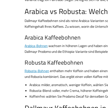
Arabica vs Robusta: Welch
Dallmayr Kaffeebohnen sind als reine Arabica-Varianten 
Koffeingehalt Ihres Kaffees. Zu wissen, worin die Unterschi
Arabica Kaffeebohnen
Arabica-Bohnen
wachsen in höheren Lagen und haben einen
Dallmayr Prodomo und die Ethiopia-Variante sind Beispiele
Robusta Kaffeebohnen
Robusta-Bohnen
enthalten mehr Koffein und haben einen k
und Robusta kombiniert. Das ergibt einen vollen Kaffee mit
Arabica: milder, aromatisch, weniger Koffein, wählen S
Robusta-Blend: voller, mehr Crema, höherer Koffeingeh
Koffeinfrei: wählen Sie Prodomo Decaf für denselben 
Dallmayr Kaffeebohnen in