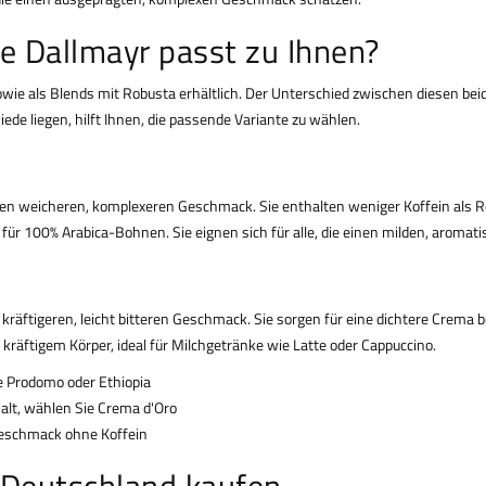
e Dallmayr passt zu Ihnen?
sowie als Blends mit Robusta erhältlich. Der Unterschied zwischen diesen 
ede liegen, hilft Ihnen, die passende Variante zu wählen.
 weicheren, komplexeren Geschmack. Sie enthalten weniger Koffein als Rob
 für 100% Arabica-Bohnen. Sie eignen sich für alle, die einen milden, aroma
räftigeren, leicht bitteren Geschmack. Sie sorgen für eine dichtere Crema
 kräftigem Körper, ideal für Milchgetränke wie Latte oder Cappuccino.
ie Prodomo oder Ethiopia
alt, wählen Sie Crema d'Oro
Geschmack ohne Koffein
 Deutschland kaufen