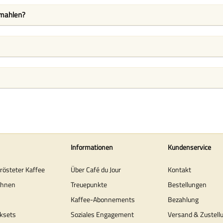
emahlen?
Informationen
Kundenservice
erösteter Kaffee
Über Café du Jour
Kontakt
ohnen
Treuepunkte
Bestellungen
Kaffee-Abonnements
Bezahlung
ksets
Soziales Engagement
Versand & Zustell