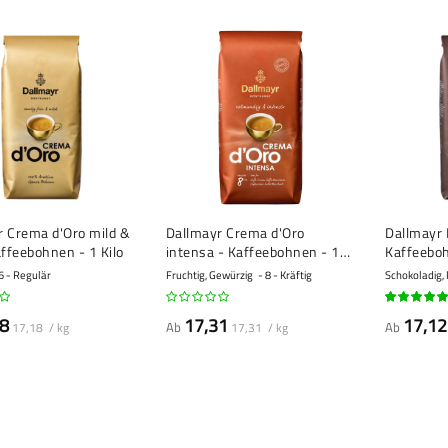
r Crema d'Oro mild &
Dallmayr Crema d'Oro
Dallmayr 
affeebohnen - 1 Kilo
intensa - Kaffeebohnen - 1
Kaffeeboh
Kilo
6 - Regulär
Fruchtig, Gewürzig
8 - Kräftig
Schokoladig,
100%
8
17,31
17,12
Ab
Ab
17,18 / kg
17,31 / kg