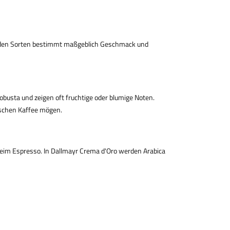
beiden Sorten bestimmt maßgeblich Geschmack und
usta und zeigen oft fruchtige oder blumige Noten.
tischen Kaffee mögen.
 beim Espresso. In Dallmayr Crema d'Oro werden Arabica