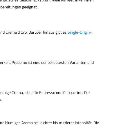
ubereitungen geeignet.
nd Crema d'Oro. Darüber hinaus gibt es
Single-Origin-
keit. Prodomo ist eine der beliebtesten Varianten und
emige Crema, ideal für Espresso und Cappuccino. Die
h.
d blumiges Aroma bei leichter bis mittlerer Intensität. Die