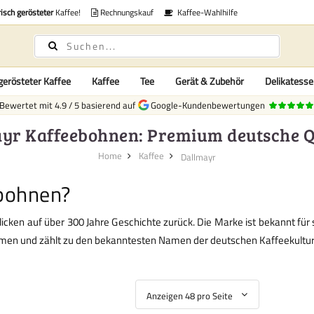
risch gerösteter
Kaffee!
Rechnungskauf
Kaffee-Wahlhilfe
gerösteter Kaffee
Kaffee
Tee
Gerät & Zubehör
Delikatess
Bewertet mit
4.9
/
5
basierend auf
Google-Kundenbewertungen
yr Kaffeebohnen: Premium deutsche Q
Home
Kaffee
Dallmayr
bohnen?
en auf über 300 Jahre Geschichte zurück. Die Marke ist bekannt für 
ehmen und zählt zu den bekanntesten Namen der deutschen Kaffeekultur