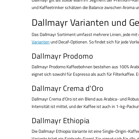
und Kaffeetrinker schätzen die Balance zwischen Aroma und 
Dallmayr Varianten und G
Das Dallmayr Sortiment umfasst mehrere Linien, jede mit
Varianten
und Decaf-Optionen. So findet sich für jede Vorl
Dallmayr Prodomo
Dallmayr Prodomo Kaffeebohnen bestehen aus 100% Arabica.
eignet sich sowohl für Espresso als auch für Filterkaffee. 
Dallmayr Crema d'Oro
Dallmayr Crema d'Oro ist ein Blend aus Arabica- und Robu
Intensität ist mittel, und der Kaffee ist auch in 1-kg-Packu
Dallmayr Ethiopia
Die Dallmayr Ethiopia Variante ist eine Single-Origin-Kaffe
Variante trägt ein Fairtrade-Siegel. Sie eignet sich für al