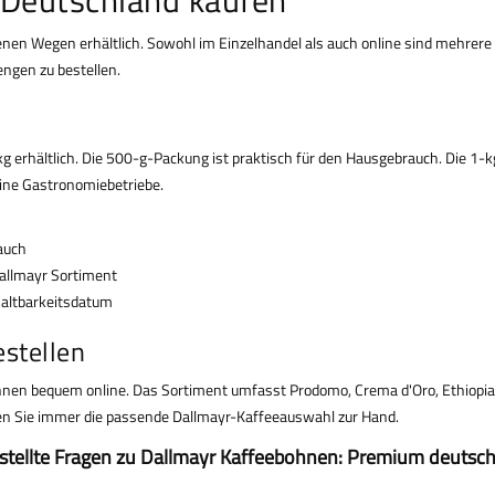
en Wegen erhältlich. Sowohl im Einzelhandel als auch online sind mehrere V
ngen zu bestellen.
 erhältlich. Die 500-g-Packung ist praktisch für den Hausgebrauch. Die 1-k
eine Gastronomiebetriebe.
rauch
Dallmayr Sortiment
haltbarkeitsdatum
stellen
hnen bequem online. Das Sortiment umfasst Prodomo, Crema d'Oro, Ethiopia
aben Sie immer die passende Dallmayr-Kaffeeauswahl zur Hand.
stellte Fragen zu Dallmayr Kaffeebohnen: Premium deutsch