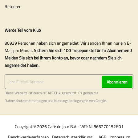
Retouren
Werde Teil vom Klub
80939 Personen haben sich angemeldet. Wir senden Ihnen nur ein E-
Mail pro Monat.
Sichern Sie sich 100 Treuepunkte für Ihr Abonnement!
Melden Sie sich bei Ihrem Konto an, bevor oder nachdem Sie sich
angemeldet haben.
Abonnieren
Diese Website ist durch reCAPTCHA geschützt. Es gelten die
Datenschutzbestimmungen
und
Nutzungsbedingungen
von Google.
Copyright © 2026 Café du Jour B.V. - VAT: NL866270152B01
Beschwerdeverfahren
Datenschutzerklärung
AGB
Impressum