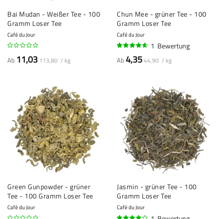
Bai Mudan - Weißer Tee - 100
Chun Mee - grüner Tee - 100
Gramm Loser Tee
Gramm Loser Tee
Café du Jour
Café du Jour
1
Bewertung
90%
11,03
4,35
Ab
Ab
113,80 / kg
44,90 / kg
Green Gunpowder - grüner
Jasmin - grüner Tee - 100
Tee - 100 Gramm Loser Tee
Gramm Loser Tee
Café du Jour
Café du Jour
1
Bewertung