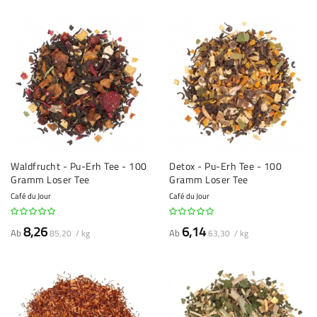
Waldfrucht - Pu-Erh Tee - 100
Detox - Pu-Erh Tee - 100
Gramm Loser Tee
Gramm Loser Tee
Café du Jour
Café du Jour
8,26
6,14
Ab
Ab
85,20 / kg
63,30 / kg