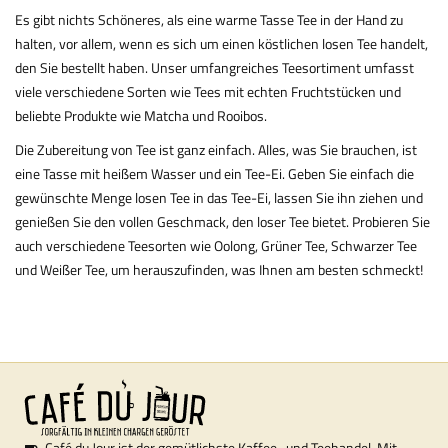
Es gibt nichts Schöneres, als eine warme Tasse Tee in der Hand zu
halten, vor allem, wenn es sich um einen köstlichen losen Tee handelt,
den Sie bestellt haben. Unser umfangreiches Teesortiment umfasst
viele verschiedene Sorten wie Tees mit echten Fruchtstücken und
beliebte Produkte wie Matcha und Rooibos.
Die Zubereitung von Tee ist ganz einfach. Alles, was Sie brauchen, ist
eine Tasse mit heißem Wasser und ein Tee-Ei. Geben Sie einfach die
gewünschte Menge losen Tee in das Tee-Ei, lassen Sie ihn ziehen und
genießen Sie den vollen Geschmack, den loser Tee bietet. Probieren Sie
auch verschiedene Teesorten wie Oolong, Grüner Tee, Schwarzer Tee
und Weißer Tee, um herauszufinden, was Ihnen am besten schmeckt!
Café du Jour ist der gemütlichste Kaffee- und Teehandel. Mit