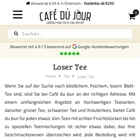
Versand ab 6,95 € in Österreich -
Kostenlos ab €250
Bewertet mit
4.9
/
5
basierend auf
Google-Kundenbewertungen
Loser Tee
Home
Tee
Loser Tee
Wenn Sie auf der Suche nach köstlichem, frischem, losem Blatt-
Tee sind, sind Sie bei Café du Jour an der richtigen Adresse. Mit
einem umfangreichen Angebot an hochwertigen Teesorten,
darunter grüner Tee, schwarzer Tee und Kräutertees, bietet Café
du Jour für jeden etwas. Von Tees mit echten Fruchtstücken bis hin
zu speziellen Teemischungen ist sicher etwas dabei, das Ihre
Geschmacksnerven überraschen wird. Jede Bestellung wird mit