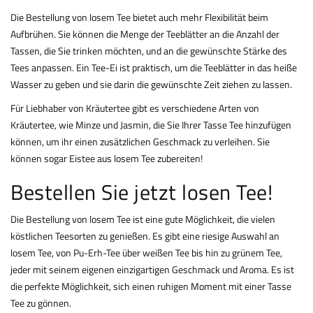
Die Bestellung von losem Tee bietet auch mehr Flexibilität beim
Aufbrühen. Sie können die Menge der Teeblätter an die Anzahl der
Tassen, die Sie trinken möchten, und an die gewünschte Stärke des
Tees anpassen. Ein Tee-Ei ist praktisch, um die Teeblätter in das heiße
Wasser zu geben und sie darin die gewünschte Zeit ziehen zu lassen.
Für Liebhaber von Kräutertee gibt es verschiedene Arten von
Kräutertee, wie Minze und Jasmin, die Sie Ihrer Tasse Tee hinzufügen
können, um ihr einen zusätzlichen Geschmack zu verleihen. Sie
können sogar Eistee aus losem Tee zubereiten!
Bestellen Sie jetzt losen Tee!
Die Bestellung von losem Tee ist eine gute Möglichkeit, die vielen
köstlichen Teesorten zu genießen. Es gibt eine riesige Auswahl an
losem Tee, von Pu-Erh-Tee über weißen Tee bis hin zu grünem Tee,
jeder mit seinem eigenen einzigartigen Geschmack und Aroma. Es ist
die perfekte Möglichkeit, sich einen ruhigen Moment mit einer Tasse
Tee zu gönnen.