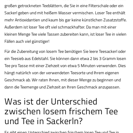
großen getrockneten Teeblättern, die Sie in eine Filterschale oder ein
Sackerl geben und mit heißem Wasser vermischen. Loser Tee enthält
mehr Antioxidantien und kaum bis gar keine künstlichen Zusatzstoffe.
Außerdem ist loser Tee oft viel schmackhafter. Da man mit einer
kleinen Menge Tee viele Tassen zubereiten kann, ist loser Tee in vielen
Fällen auch viel günstiger!
Für die Zubereitung von losem Tee benötigen Sie leere Teesackerl oder
ein Teesieb aus Edelstahl. Sie können dann etwa 2 bis 3 Gramm losen
Tee pro Tasse mit einer Ziehzeit von etwa 5 Minuten verwenden. Dies
hängt natürlich von der verwendeten Teesorte und Ihrem eigenen
Geschmack ab. Wir raten Ihnen, mit dieser Menge zu beginnen und
dann die Teemenge und Ziehzeit an Ihren Geschmack anzupassen.
Was ist der Unterschied
zwischen losem frischem Tee
und Tee in Sackerln?
Es gibt einen Unterschied zwischen frischem losen Tee und Tee in