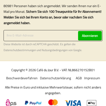
80981 Personen haben sich angemeldet. Wir senden Ihnen nur ein E-
Mail pro Monat.
Sichern Sie sich 100 Treuepunkte für Ihr Abonnement!
Melden Sie sich bei Ihrem Konto an, bevor oder nachdem Sie sich
angemeldet haben.
Abonnieren
Diese Website ist durch reCAPTCHA geschützt. Es gelten die
Datenschutzbestimmungen
und
Nutzungsbedingungen
von Google.
Copyright © 2026 Café du Jour B.V. - VAT: NL866270152B01
Beschwerdeverfahren
Datenschutzerklärung
AGB
Impressum
Alle Preise in Euro und inklusive Mehrwertsteuer, sofern nicht anders
angegeben.