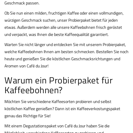
Geschmack passen.
Ob Sie nun einen milden, fruchtigen Kaffee oder einen vollmundigen,
würzigen Geschmack suchen, unser Probierpaket bietet für jeden
etwas. Außerdem werden alle unsere Kaffeebohnen frisch geröstet
und verpackt, was Ihnen die beste Kaffeequalität garantiert.
Warten Sie nicht länger und entdecken Sie mit unserem Probierpaket,
welche Kaffeebohnen Ihnen am besten schmecken. Bestellen Sie noch
heute und genießen Sie die köstlichen Geschmacksrichtungen und
Aromen von Café du Jour!
Warum ein Probierpaket für
Kaffeebohnen?
Möchten Sie verschiedene Kaffeesorten probieren und selbst
köstlichen Kaffee genießen? Dann ist ein Kaffeeverkostungspaket
genau das Richtige für Sie!
Mit einem Degustationspaket von Café du Jour haben Sie die
Möglichkeit, verschiedene Kaffeesorten zu probieren und