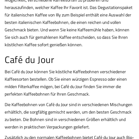
herauszufinden, welcher Kaffee Ihr Favorit ist. Das Degustationspaket
für italienischen Kaffee von Illy zum Beispiel enthält eine Auswahl der
besten italienischen Kaffeebohnen, die einen reichen und vollen
Geschmack bieten. Und wenn Sie keine Kaffeemühle haben, können
Sie sich auch für gemahlenen Kaffee entscheiden, so dass Sie Ihren
köstlichen Kaffee sofort genießen können.
Café du Jour
Bei Café du Jour können Sie köstliche Kaffeebohnen verschiedener
Kaffeesorten bestellen. Ob Sie einen würzigen Espresso oder einen
milden Filterkaffee mögen, bei Café du Jour finden Sie immer die
perfekten Kaffeebohnen für Ihren Geschmack.
Die Kaffeebohnen von Café du Jour sind in verschiedenen Mischungen
erhältlich, die sorgfältig gemischt werden, um den besten Geschmack
zu bieten. Die Bohnen sind in verschiedenen Größen erhältlich und
werden in praktischen Verpackungen geliefert.
Zusätzlich zu den normalen Kaffeebohnen bietet Café du Jour auch Bio-