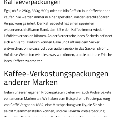
Kaffeeverpackungen
Egal, ob Sie 250g, 330g, 500g oder ein Kilo Café du Jour Kaffeebohnen
kaufen: Sie werden immer in einer speziellen, wiederverschließbaren
Verpackung geliefert. Der Kaffeebeutel hat einen speziellen
wiederverschließbaren Rand, damit Sie den Kaffee immer wieder
luftdicht verpacken können. An der Vorderseite jedes Sackerls befindet
sich ein Ventil. Dadurch können Gase und Luft aus dem Sackerl
entweichen, ohne dass Luft von außen zurück in das Sackerl strömt.
Auf diese Weise tun wir alles, was wir können, um die optimale Frische
Ihres Kaffees zu erhalten!
Kaffee-Verkostungspackungen
anderer Marken
Neben unseren eigenen Probierpaketen bieten wir auch Probierpakete
von anderen Marken an. Wir haben zum Beispiel eine Probierpackung
von Caffé Vergnano 1882, eine Mischpackung von Illy, die Sie sich
selbst zusammenstellen können, und die Lavazza Probierpackung.