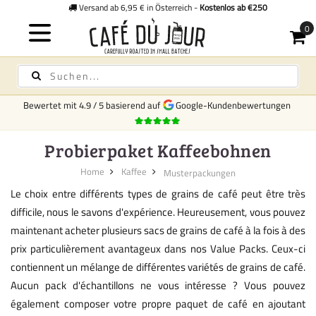
Versand ab 6,95 € in Österreich -
Kostenlos ab €250
Bewertet mit
4.9
/
5
basierend auf
Google-Kundenbewertungen
Probierpaket Kaffeebohnen
Home
Kaffee
Musterpackungen
Le choix entre différents types de grains de café peut être très
difficile, nous le savons d'expérience. Heureusement, vous pouvez
maintenant acheter plusieurs sacs de grains de café à la fois à des
prix particulièrement avantageux dans nos Value Packs. Ceux-ci
contiennent un mélange de différentes variétés de grains de café.
Aucun pack d'échantillons ne vous intéresse ? Vous pouvez
également composer votre propre paquet de café en ajoutant