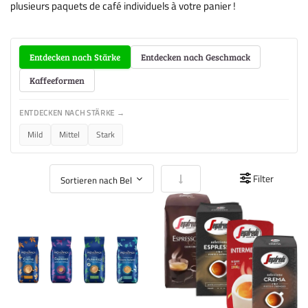
plusieurs paquets de café individuels à votre panier !
Entdecken nach Stärke
Entdecken nach Geschmack
Kaffeeformen
ENTDECKEN NACH STÄRKE →
Mild
Mittel
Stark
In aufsteigender Reihenfolge
Filter