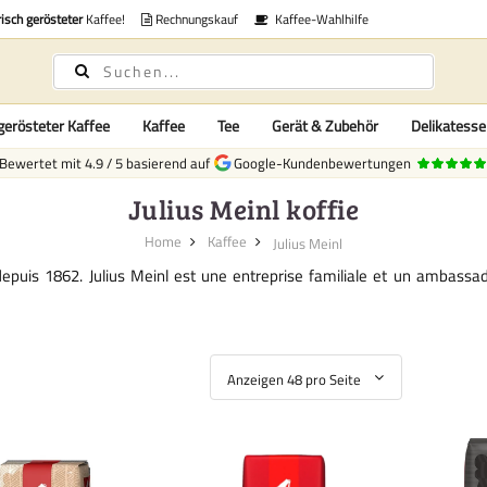
risch gerösteter
Kaffee!
Rechnungskauf
Kaffee-Wahlhilfe
gerösteter Kaffee
Kaffee
Tee
Gerät & Zubehör
Delikatess
Bewertet mit
4.9
/
5
basierend auf
Google-Kundenbewertungen
Julius Meinl koffie
Home
Kaffee
Julius Meinl
epuis 1862. Julius Meinl est une entreprise familiale et un ambassa