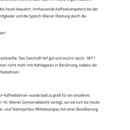
ees bis heute bewahrt. Umfassende Kaffeekompetenz bei der
tglieder und die typisch Wiener Röstung durch die
den!
 verkaufte. Das Geschäft lief gut und wuchs rasch. 1877
ohnen nicht mehr mit Kohlegasen in Berührung, sodass die
affeebohnen.
-Kaffeebohnen wurde bald zu groß für ein einzelnes
im 16. Wiener Gemeindebezirk verlegt, wo sie sich bis heute
e- und Teeimporteur Mitteleuropas mit einer Bevölkerung