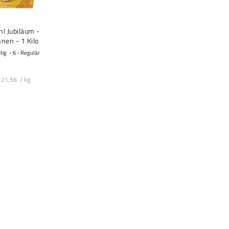
nl Jubiläum -
nen - 1 Kilo
tig
6 - Regulär
21,56 / kg