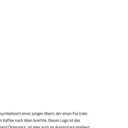
symbolisiert einen jungen Mann, der einen Fez (rote
 Kaffee nach Wien brachte. Dieses Logo ist das
nd Österreich, ist aber auch im Ausland gut etabliert.