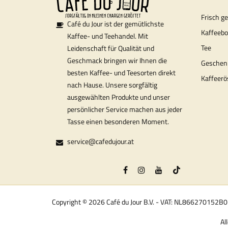
Frisch g
Café du Jour ist der gemütlichste
Kaffeeb
Kaffee- und Teehandel. Mit
Tee
Leidenschaft für Qualität und
Geschmack bringen wir Ihnen die
Geschen
besten Kaffee- und Teesorten direkt
Kaffeerö
nach Hause. Unsere sorgfältig
ausgewählten Produkte und unser
persönlicher Service machen aus jeder
Tasse einen besonderen Moment.
service@cafedujour.at
Copyright © 2026 Café du Jour B.V. - VAT: NL866270152B
Al