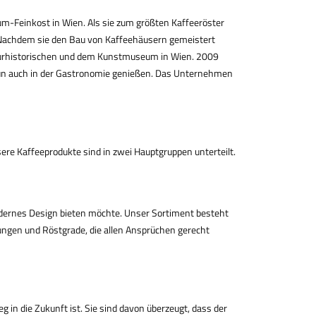
ium-Feinkost in Wien. Als sie zum größten Kaffeeröster
o. Nachdem sie den Bau von Kaffeehäusern gemeistert
aturhistorischen und dem Kunstmuseum in Wien. 2009
un auch in der Gastronomie genießen. Das Unternehmen
ere Kaffeeprodukte sind in zwei Hauptgruppen unterteilt.
dernes Design bieten möchte. Unser Sortiment besteht
chungen und Röstgrade, die allen Ansprüchen gerecht
eg in die Zukunft ist. Sie sind davon überzeugt, dass der