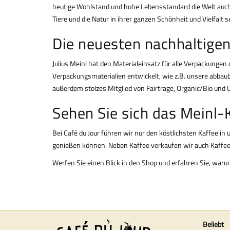
heutige Wohlstand und hohe Lebensstandard die Welt auch fü
Tiere und die Natur in ihrer ganzen Schönheit und Vielfalt se
Die neuesten nachhaltigen
Julius Meinl hat den Materialeinsatz für alle Verpackungen
Verpackungsmaterialien entwickelt, wie z.B. unsere abbau
außerdem stolzes Mitglied von Fairtrage, Organic/Bio und 
Sehen Sie sich das Meinl-
Bei Café du Jour führen wir nur den köstlichsten Kaffee in
genießen können. Neben Kaffee verkaufen wir auch
Kaffe
Werfen Sie einen Blick in den Shop und erfahren Sie, warum 
Beliebt