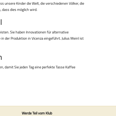
s unsere Kinder die Welt, die verschiedenen Völker, die
n, dass dies möglich wird.
l
eisten. Sie haben Innovationen für alternative
er Produktion in Vicenza eingeführt. Julius Meinl ist
n
en, damit Sie jeden Tag eine perfekte Tasse Kaffee
Werde Teil vom Klub