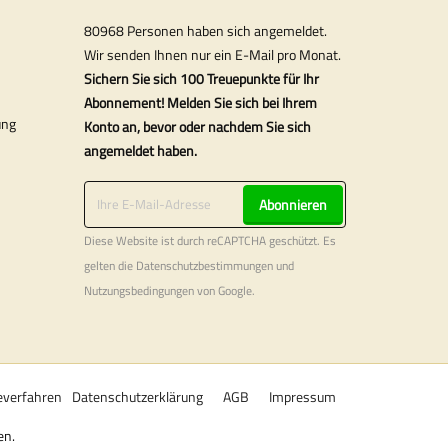
80968 Personen haben sich angemeldet.
Wir senden Ihnen nur ein E-Mail pro Monat.
Sichern Sie sich 100 Treuepunkte für Ihr
Abonnement! Melden Sie sich bei Ihrem
ung
Konto an, bevor oder nachdem Sie sich
angemeldet haben.
Abonnieren
Diese Website ist durch reCAPTCHA geschützt. Es
gelten die
Datenschutzbestimmungen
und
Nutzungsbedingungen
von Google.
verfahren
Datenschutzerklärung
AGB
Impressum
en.