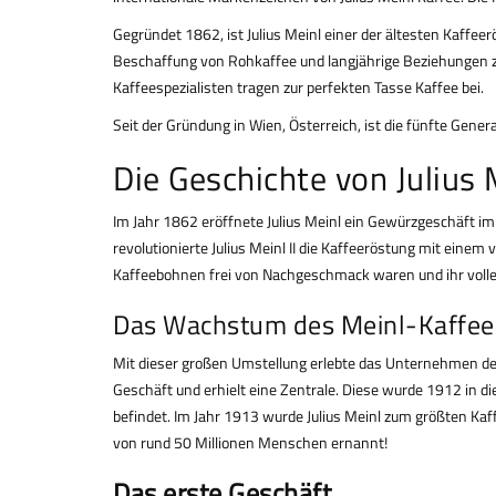
Gegründet 1862, ist Julius Meinl einer der ältesten Kaffe
Beschaffung von Rohkaffee und langjährige Beziehungen zu
Kaffeespezialisten tragen zur perfekten Tasse Kaffee bei.
Seit der Gründung in Wien, Österreich, ist die fünfte Gen
Die Geschichte von Julius 
Im Jahr 1862 eröffnete Julius Meinl ein Gewürzgeschäft im
revolutionierte Julius Meinl II die Kaffeeröstung mit ein
Kaffeebohnen frei von Nachgeschmack waren und ihr volles
Das Wachstum des Meinl-Kaffee
Mit dieser großen Umstellung erlebte das Unternehmen de
Geschäft und erhielt eine Zentrale. Diese wurde 1912 in die
befindet. Im Jahr 1913 wurde Julius Meinl zum größten Ka
von rund 50 Millionen Menschen ernannt!
Das erste Geschäft