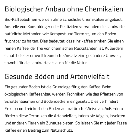
Biologischer Anbau ohne Chemikalien
Bio-Kaffeebohnen werden ohne schädliche Chemikalien angebaut.
Anstelle von Kunstdünger oder Pestiziden verwenden die Landwirte
natürliche Methoden wie Kompost und Tiermist, um den Boden
fruchtbar zu halten. Dies bedeutet, dass Ihr
kaffee
trinken Sie einen
reinen Kaffee, der frei von chemischen Rückständen ist. Außerdem
schafft dieser umweltfreundliche Ansatz eine gesündere Umwelt,
sowohl für die Landwirte als auch für die Natur.
Gesunde Böden und Artenvielfalt
Ein gesunder Boden ist die Grundlage für guten Kaffee. Beim
ökologischen Kaffeeanbau werden Techniken wie das Pflanzen von
Schattenbäumen und Bodendeckern eingesetzt. Dies verhindert
Erosion und reichert den Boden auf natürliche Weise an. Außerdem
fördern diese Techniken die Artenvielfalt, indem sie Vögeln, Insekten
und anderen Tieren ein Zuhause bieten. So leisten Sie mit jeder Tasse
Kaffee einen Beitrag zum Naturschutz.