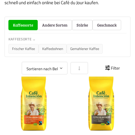
schnell und einfach online bei Café du Jour kaufen.
Kaffeesorte
Andere Sorten
Stärke
Geschmack
KAFFEESORTE →
Frischer Kaffee
Kaffeebohnen
Gemahlener Kaffee
In aufsteigender Reihenfolge
Filter