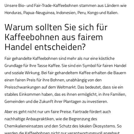
Unsere Bio- und Fair-Trade-Kaffeebohnen stammen aus Ländern wie
Honduras, Papua-Neuguinea, Indonesien, Peru, Kongo und Italien.
Warum sollten Sie sich für
Kaffeebohnen aus fairem
Handel entscheiden?
Fair gehandelte Kaffeebohnen sind mehr als nur eine köstliche
Grundlage für Ihre Tasse Kaffee. Sie sind ein Symbol für fairen Handel
und soziale Wirkung. Bei fair gehandeltem Kaffee erhalten die Bauern
einen fairen Preis für ihre Bohnen, unabhängig von den
Preisschwankungen auf dem Weltmarkt. Das bedeutet, dass sie ein
stabiles Einkommen haben, das es ihnen ermöglicht, in ihre Familien,
Gemeinden und die Zukunft ihrer Plantagen zu investieren.
Aber es geht nicht nur um faire Preise. Fairtrade fördert auch
nachhaltige Anbaupraktiken, wie die Begrenzung des
Chemikalieneinsatzes und den Schutz des lokalen Ökosystems. So
werden die Kaffeebohnen nicht nur verantwortungsvoll angebaut,