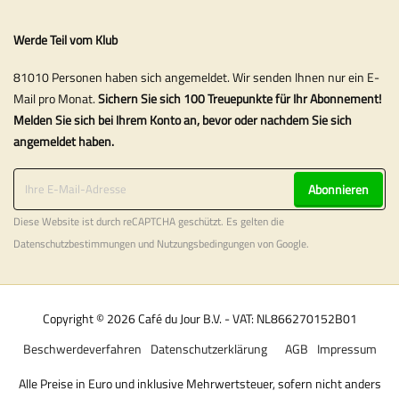
Werde Teil vom Klub
81010 Personen haben sich angemeldet. Wir senden Ihnen nur ein E-
Mail pro Monat.
Sichern Sie sich 100 Treuepunkte für Ihr Abonnement!
Melden Sie sich bei Ihrem Konto an, bevor oder nachdem Sie sich
angemeldet haben.
Abonnieren
Diese Website ist durch reCAPTCHA geschützt. Es gelten die
Datenschutzbestimmungen
und
Nutzungsbedingungen
von Google.
Copyright © 2026 Café du Jour B.V. - VAT: NL866270152B01
Beschwerdeverfahren
Datenschutzerklärung
AGB
Impressum
Alle Preise in Euro und inklusive Mehrwertsteuer, sofern nicht anders