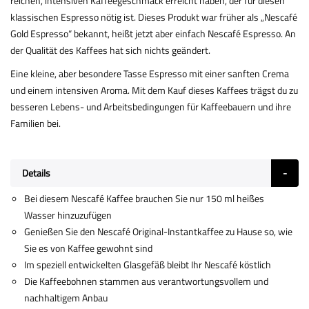
reichen, intensiven Kaffeegeschmack erreicht haben, der für diesen
klassischen Espresso nötig ist. Dieses Produkt war früher als „Nescafé
Gold Espresso“ bekannt, heißt jetzt aber einfach Nescafé Espresso. An
der Qualität des Kaffees hat sich nichts geändert.
Eine kleine, aber besondere Tasse Espresso mit einer sanften Crema
und einem intensiven Aroma. Mit dem Kauf dieses Kaffees trägst du zu
besseren Lebens- und Arbeitsbedingungen für Kaffeebauern und ihre
Familien bei.
Details
Bei diesem Nescafé Kaffee brauchen Sie nur 150 ml heißes
Wasser hinzuzufügen
Genießen Sie den Nescafé Original-Instantkaffee zu Hause so, wie
Sie es von Kaffee gewohnt sind
Im speziell entwickelten Glasgefäß bleibt Ihr Nescafé köstlich
Die Kaffeebohnen stammen aus verantwortungsvollem und
nachhaltigem Anbau