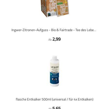
Ingwer-Zitronen-Aufguss - Bio & Fairtrade - Tee des Lebens - 25 Teebeutel
2,99
Ab
flasche Entkalker 500ml (universal / für 4x Entkalken)
5,65
Ab