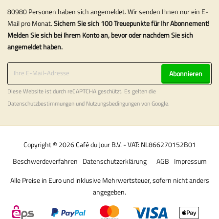
80980 Personen haben sich angemeldet. Wir senden Ihnen nur ein E-
Mail pro Monat.
Sichern Sie sich 100 Treuepunkte für Ihr Abonnement!
Melden Sie sich bei Ihrem Konto an, bevor oder nachdem Sie sich
angemeldet haben.
Abonnieren
Diese Website ist durch reCAPTCHA geschützt. Es gelten die
Datenschutzbestimmungen
und
Nutzungsbedingungen
von Google.
Copyright © 2026 Café du Jour B.V. - VAT: NL866270152B01
Beschwerdeverfahren
Datenschutzerklärung
AGB
Impressum
Alle Preise in Euro und inklusive Mehrwertsteuer, sofern nicht anders
angegeben.