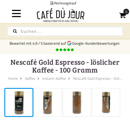
nungskauf
Bewertet mit
4.9
/
5
basierend auf
Google-Kundenbewertungen
Nescafé Gold Espresso - löslicher
Kaffee - 100 Gramm
Home
Kaffee
Instant-Kaffee
Nescafé Gold Espresso - lösl...