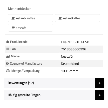
Mehr entdecken
Instant-Kaffee
Instantkaffee
Nescafé
Mehr
Produktcode
CDJ-NESGOLD-ESP
Informationen
EAN
7613036600996
Marke
Nescafé
Country of Manufacture
Deutschland
Menge / Verpackung
100 Gramm
Bewertungen
17
Häufig gestellte Fragen