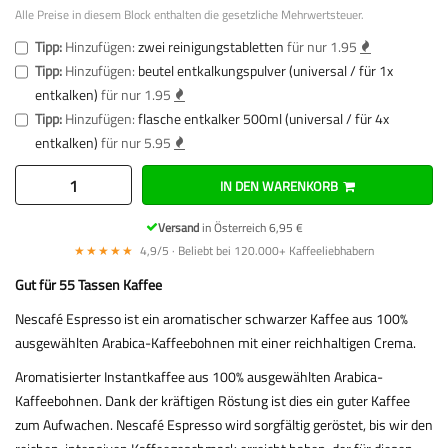
Alle Preise in diesem Block enthalten die gesetzliche Mehrwertsteuer.
Tipp:
Hinzufügen:
zwei reinigungstabletten
für nur 1.95
Tipp:
Hinzufügen:
beutel entkalkungspulver (universal / für 1x
entkalken)
für nur 1.95
Tipp:
Hinzufügen:
flasche entkalker 500ml (universal / für 4x
entkalken)
für nur 5.95
IN DEN WARENKORB
Versand
in Österreich 6,95 €
★★★★★
4,9/5 · Beliebt bei 120.000+ Kaffeeliebhabern
Gut für 55 Tassen Kaffee
Nescafé Espresso ist ein aromatischer schwarzer Kaffee aus 100%
ausgewählten Arabica-Kaffeebohnen mit einer reichhaltigen Crema.
Aromatisierter Instantkaffee aus 100% ausgewählten Arabica-
Kaffeebohnen. Dank der kräftigen Röstung ist dies ein guter Kaffee
zum Aufwachen. Nescafé Espresso wird sorgfältig geröstet, bis wir den