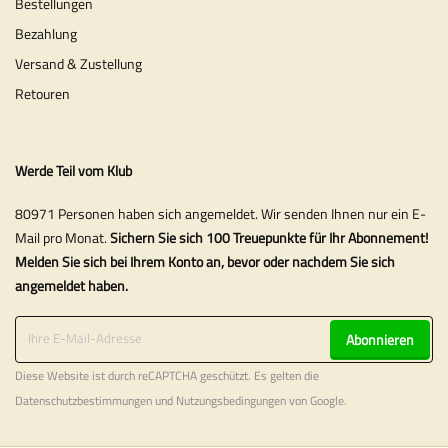
Bestellungen
Bezahlung
Versand & Zustellung
Retouren
Werde Teil vom Klub
80971 Personen haben sich angemeldet. Wir senden Ihnen nur ein E-
Mail pro Monat.
Sichern Sie sich 100 Treuepunkte für Ihr Abonnement!
Melden Sie sich bei Ihrem Konto an, bevor oder nachdem Sie sich
angemeldet haben.
Abonnieren
Diese Website ist durch reCAPTCHA geschützt. Es gelten die
Datenschutzbestimmungen
und
Nutzungsbedingungen
von Google.