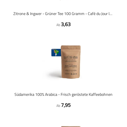
Zitrone & Ingwer - Grüner Tee 100 Gramm - Café du Jour loser Tee
3,63
Ab
Südamerika 100% Arabica - Frisch geröstete Kaffeebohnen
7,95
Ab