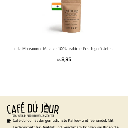
India Monsooned Malabar 100% arabica - Frisch geröstete Kaffeebohnen
8,95
Ab
Café du Jour ist der gemütlichste Kaffee- und Teehandel. Mit
Leidenschaft für Qualität und Geschmack bringen wir Ihnen die