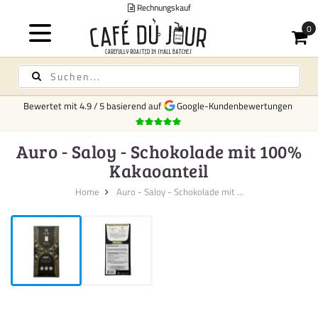
Rechnungskauf
Bewertet mit
4.9
/
5
basierend auf
Google-Kundenbewertungen
Auro - Saloy - Schokolade mit 100%
Kakaoanteil
Home
Auro - Saloy - Schokolade mit ...