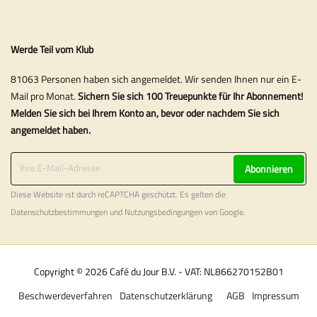
Werde Teil vom Klub
81063 Personen haben sich angemeldet. Wir senden Ihnen nur ein E-
Mail pro Monat.
Sichern Sie sich 100 Treuepunkte für Ihr Abonnement!
Melden Sie sich bei Ihrem Konto an, bevor oder nachdem Sie sich
angemeldet haben.
Abonnieren
Diese Website ist durch reCAPTCHA geschützt. Es gelten die
Datenschutzbestimmungen
und
Nutzungsbedingungen
von Google.
Copyright © 2026 Café du Jour B.V. - VAT: NL866270152B01
Beschwerdeverfahren
Datenschutzerklärung
AGB
Impressum