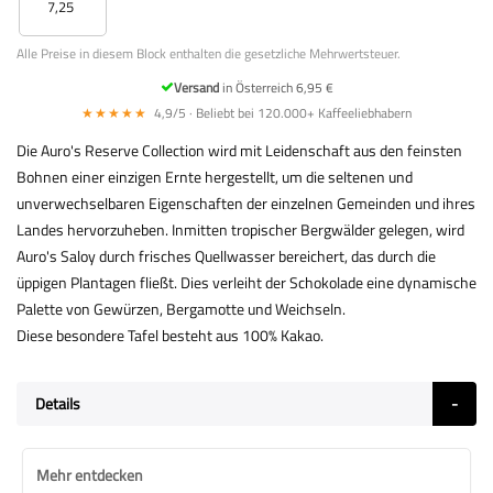
7,25
Alle Preise in diesem Block enthalten die gesetzliche Mehrwertsteuer.
Versand
in Österreich 6,95 €
★★★★★
4,9/5 · Beliebt bei 120.000+ Kaffeeliebhabern
Die Auro's Reserve Collection wird mit Leidenschaft aus den feinsten
Bohnen einer einzigen Ernte hergestellt, um die seltenen und
unverwechselbaren Eigenschaften der einzelnen Gemeinden und ihres
Landes hervorzuheben. Inmitten tropischer Bergwälder gelegen, wird
Auro's Saloy durch frisches Quellwasser bereichert, das durch die
üppigen Plantagen fließt. Dies verleiht der Schokolade eine dynamische
Palette von Gewürzen, Bergamotte und Weichseln.
Diese besondere Tafel besteht aus 100% Kakao.
Details
Mehr entdecken