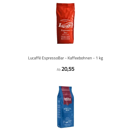
Lucaffé EspressoBar - Kaffeebohnen - 1 kg
20,55
Ab