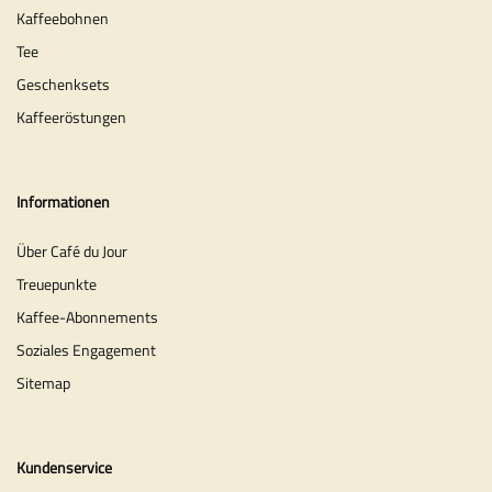
Kaffeebohnen
Tee
Geschenksets
Kaffeeröstungen
Informationen
Über Café du Jour
Treuepunkte
Kaffee-Abonnements
Soziales Engagement
Sitemap
Kundenservice