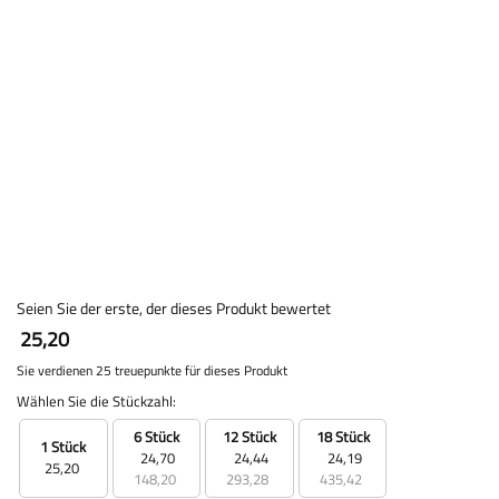
Seien Sie der erste, der dieses Produkt bewertet
25,20
Sie verdienen 25 treuepunkte für dieses Produkt
Wählen Sie die Stückzahl:
6 Stück
12 Stück
18 Stück
1 Stück
24,70
24,44
24,19
25,20
148,20
293,28
435,42