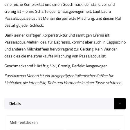
eine reiche Komplexität und einen Geschmack, der stark, voll und
cremig ist – ohne Schärfe oder Unausgewogenheit. Laut Laura
Passalacqua selbst ist Mehari die perfekte Mischung, und diesen Ruf
bestätigt jeder Schluck.
Dank seiner kräftigen Körperstruktur und samtigen Crema ist
Passalacqua Mehari ideal für Espresso, kommt aber auch in Cappuccino
und anderen Milchkaffees hervorragend zur Geltung. Kein Wunder,
dass dies die meistverkaufte Mischung von Passalacqua ist.
Geschmacksprofil: Kräftig, Voll, Cremig, Perfekt Ausgewogen
Passalacqua Mehari ist ein ausgeprägter italienischer Kaffee für
Liebhaber, die Intensität, Tiefe und Harmonie in einer Tasse schätzen.
Details
Mehr entdecken