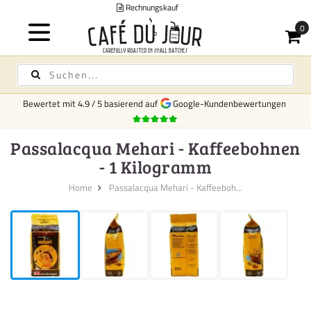
Versan
Bewertet mit
4.9
/
5
basierend auf
Google-Kundenbewertungen
Passalacqua Mehari - Kaffeebohnen
- 1 Kilogramm
Home
Passalacqua Mehari - Kaffeeboh...