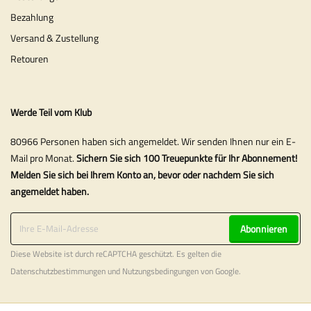
Bezahlung
Versand & Zustellung
Retouren
Werde Teil vom Klub
80966 Personen haben sich angemeldet. Wir senden Ihnen nur ein E-
Mail pro Monat.
Sichern Sie sich 100 Treuepunkte für Ihr Abonnement!
Melden Sie sich bei Ihrem Konto an, bevor oder nachdem Sie sich
angemeldet haben.
Abonnieren
Diese Website ist durch reCAPTCHA geschützt. Es gelten die
Datenschutzbestimmungen
und
Nutzungsbedingungen
von Google.