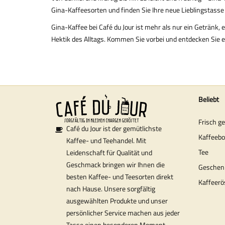
Gina-Kaffeesorten und finden Sie Ihre neue Lieblingstasse b
Gina-Kaffee bei Café du Jour ist mehr als nur ein Getränk, 
Hektik des Alltags. Kommen Sie vorbei und entdecken Sie es
Beliebt
Frisch g
Café du Jour ist der gemütlichste
Kaffeeb
Kaffee- und Teehandel. Mit
Tee
Leidenschaft für Qualität und
Geschmack bringen wir Ihnen die
Geschen
besten Kaffee- und Teesorten direkt
Kaffeerö
nach Hause. Unsere sorgfältig
ausgewählten Produkte und unser
persönlicher Service machen aus jeder
Tasse einen besonderen Moment.