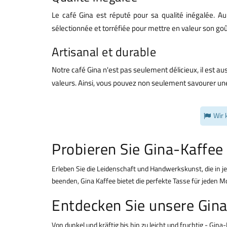
Le café Gina est réputé pour sa qualité inégalée. Au
sélectionnée et torréfiée pour mettre en valeur son go
Artisanal et durable
Notre café Gina n'est pas seulement délicieux, il est a
valeurs. Ainsi, vous pouvez non seulement savourer une
Wir 
Probieren Sie Gina-Kaffee 
Erleben Sie die Leidenschaft und Handwerkskunst, die in 
beenden, Gina Kaffee bietet die perfekte Tasse für jeden M
Entdecken Sie unsere Gina
Von dunkel und kräftig bis hin zu leicht und fruchtig - G