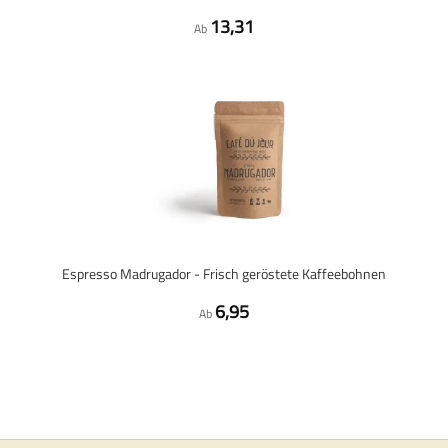
13,31
Ab
Espresso Madrugador - Frisch geröstete Kaffeebohnen
6,95
Ab