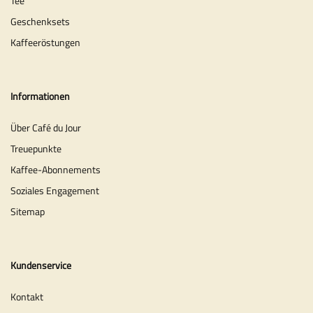
Tee
Geschenksets
Kaffeeröstungen
Informationen
Über Café du Jour
Treuepunkte
Kaffee-Abonnements
Soziales Engagement
Sitemap
Kundenservice
Kontakt