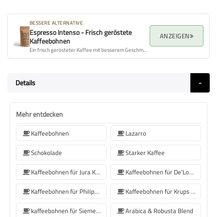
BESSERE ALTERNATIVE
Espresso Intenso - Frisch geröstete
ANZEIGEN
Kaffeebohnen
Ein frisch gerösteter Kaffee mit besserem Geschmacksprofil, Aroma und Gesamtqualität.
Details
Mehr entdecken
Kaffeebohnen
Lazarro
Schokolade
Starker Kaffee
Kaffeebohnen für Jura Kaffeemaschinen
Kaffeebohnen für De'Longhi Kaffeemaschine
Kaffeebohnen für Philips Kaffeemaschine
Kaffeebohnen für Krups Kaffeemaschine
kaffeebohnen für Siemens-Kaffeemaschine
Arabica & Robusta Blend