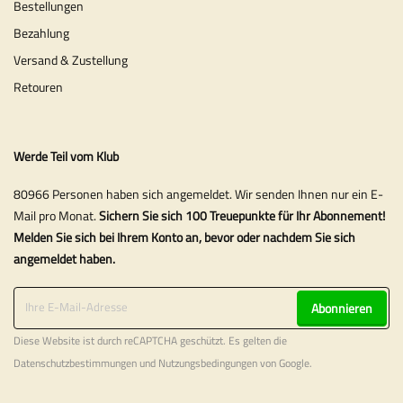
Bestellungen
Bezahlung
Versand & Zustellung
Retouren
Werde Teil vom Klub
80966 Personen haben sich angemeldet. Wir senden Ihnen nur ein E-
Mail pro Monat.
Sichern Sie sich 100 Treuepunkte für Ihr Abonnement!
Melden Sie sich bei Ihrem Konto an, bevor oder nachdem Sie sich
angemeldet haben.
Abonnieren
Diese Website ist durch reCAPTCHA geschützt. Es gelten die
Datenschutzbestimmungen
und
Nutzungsbedingungen
von Google.