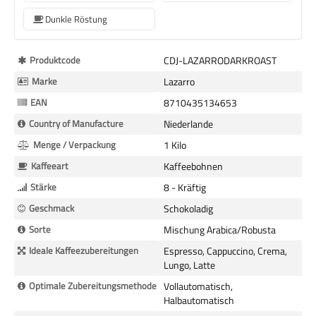
Dunkle Röstung
Mehr
Produktcode
CDJ-LAZARRODARKROAST
Informationen
Marke
Lazarro
EAN
8710435134653
Country of Manufacture
Niederlande
Menge / Verpackung
1 Kilo
Kaffeeart
Kaffeebohnen
Stärke
8 - Kräftig
Geschmack
Schokoladig
Sorte
Mischung Arabica/Robusta
Ideale Kaffeezubereitungen
Espresso, Cappuccino, Crema,
Lungo, Latte
Optimale Zubereitungsmethode
Vollautomatisch,
Halbautomatisch