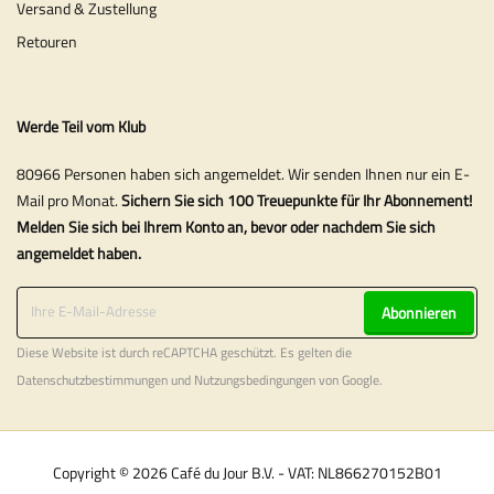
Versand & Zustellung
Retouren
Werde Teil vom Klub
80966 Personen haben sich angemeldet. Wir senden Ihnen nur ein E-
Mail pro Monat.
Sichern Sie sich 100 Treuepunkte für Ihr Abonnement!
Melden Sie sich bei Ihrem Konto an, bevor oder nachdem Sie sich
angemeldet haben.
Abonnieren
Diese Website ist durch reCAPTCHA geschützt. Es gelten die
Datenschutzbestimmungen
und
Nutzungsbedingungen
von Google.
Copyright © 2026 Café du Jour B.V. - VAT: NL866270152B01