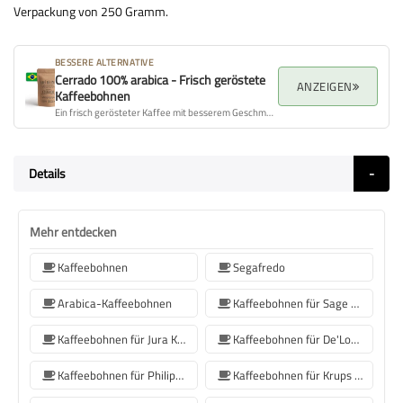
Verpackung von 250 Gramm.
BESSERE ALTERNATIVE
Cerrado 100% arabica - Frisch geröstete
ANZEIGEN
Kaffeebohnen
Ein frisch gerösteter Kaffee mit besserem Geschmacksprofil, Aroma und Gesamtqualität.
Details
Mehr entdecken
Kaffeebohnen
Segafredo
Arabica-Kaffeebohnen
Kaffeebohnen für Sage Kaffeemaschinen
Kaffeebohnen für Jura Kaffeemaschinen
Kaffeebohnen für De'Longhi Kaffeemaschine
Kaffeebohnen für Philips Kaffeemaschine
Kaffeebohnen für Krups Kaffeemaschine