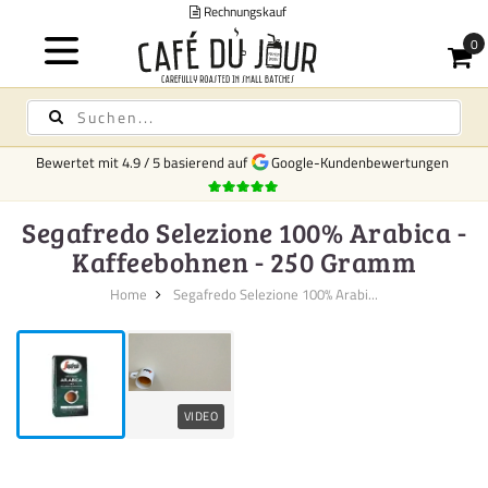
gskauf
Bewertet mit
4.9
/
5
basierend auf
Google-Kundenbewertungen
Segafredo Selezione 100% Arabica -
Kaffeebohnen - 250 Gramm
Home
Segafredo Selezione 100% Arabi...
VIDEO