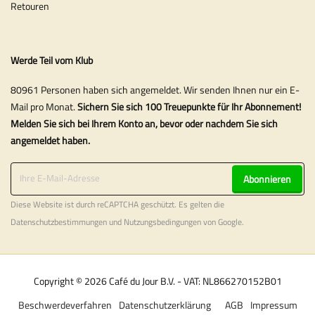
Retouren
Werde Teil vom Klub
80961 Personen haben sich angemeldet. Wir senden Ihnen nur ein E-
Mail pro Monat.
Sichern Sie sich 100 Treuepunkte für Ihr Abonnement!
Melden Sie sich bei Ihrem Konto an, bevor oder nachdem Sie sich
angemeldet haben.
Abonnieren
Diese Website ist durch reCAPTCHA geschützt. Es gelten die
Datenschutzbestimmungen
und
Nutzungsbedingungen
von Google.
Copyright © 2026 Café du Jour B.V. - VAT: NL866270152B01
Beschwerdeverfahren
Datenschutzerklärung
AGB
Impressum