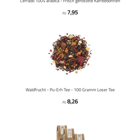
Cerrado 100% arabica - Frisch geröstete Kaffeebohnen
7,95
Ab
Waldfrucht - Pu-Erh Tee - 100 Gramm Loser Tee
8,26
Ab