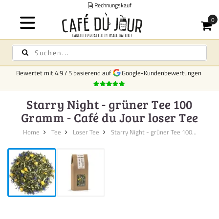
Rechnungskauf
Bewertet mit
4.9
/
5
basierend auf
Google-Kundenbewertungen
Starry Night - grüner Tee 100
Gramm - Café du Jour loser Tee
Home
Tee
Loser Tee
Starry Night - grüner Tee 100...