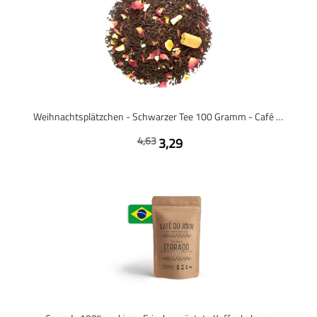
Weihnachtsplätzchen - Schwarzer Tee 100 Gramm - Café du Jour loser Tee
4,63
3,29