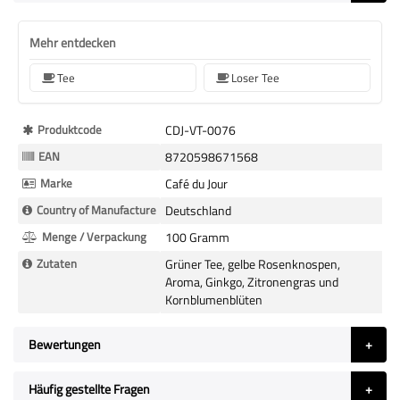
Mehr entdecken
Tee
Loser Tee
Mehr
Produktcode
CDJ-VT-0076
Informationen
EAN
8720598671568
Marke
Café du Jour
Country of Manufacture
Deutschland
Menge / Verpackung
100 Gramm
Zutaten
Grüner Tee, gelbe Rosenknospen,
Aroma, Ginkgo, Zitronengras und
Kornblumenblüten
Bewertungen
Häufig gestellte Fragen