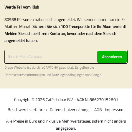
Werde Teil vom Klub
80988 Personen haben sich angemeldet. Wir senden Ihnen nur ein E-
Mail pro Monat.
Sichern Sie sich 100 Treuepunkte für Ihr Abonnement!
Melden Sie sich bei Ihrem Konto an, bevor oder nachdem Sie sich
angemeldet haben.
Abonnieren
Diese Website ist durch reCAPTCHA geschützt. Es gelten die
Datenschutzbestimmungen
und
Nutzungsbedingungen
von Google.
Copyright © 2026 Café du Jour B.V. - VAT: NL866270152B01
Beschwerdeverfahren
Datenschutzerklärung
AGB
Impressum
Alle Preise in Euro und inklusive Mehrwertsteuer, sofern nicht anders
angegeben.