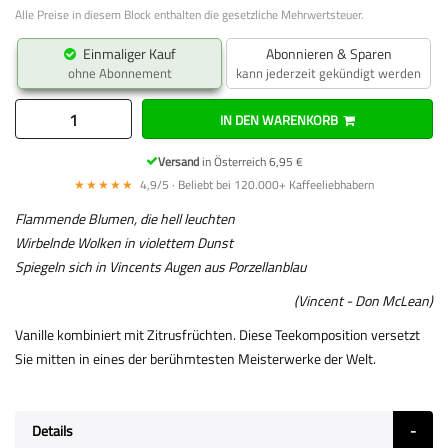
Alle Preise in diesem Block enthalten die gesetzliche Mehrwertsteuer.
Einmaliger Kauf
Abonnieren & Sparen
ohne Abonnement
kann jederzeit gekündigt werden
IN DEN WARENKORB
Versand
in Österreich 6,95 €
★★★★★
4,9/5 · Beliebt bei 120.000+ Kaffeeliebhabern
Flammende Blumen, die hell leuchten
Wirbelnde Wolken in violettem Dunst
Spiegeln sich in Vincents Augen aus Porzellanblau
(Vincent - Don McLean)
Vanille kombiniert mit Zitrusfrüchten. Diese Teekomposition versetzt
Sie mitten in eines der berühmtesten Meisterwerke der Welt.
Details