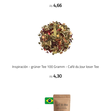
4,66
Ab
Inspiración - grüner Tee 100 Gramm - Café du Jour loser Tee
4,30
Ab