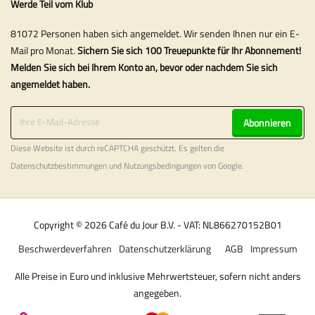
Werde Teil vom Klub
81072 Personen haben sich angemeldet. Wir senden Ihnen nur ein E-
Mail pro Monat.
Sichern Sie sich 100 Treuepunkte für Ihr Abonnement!
Melden Sie sich bei Ihrem Konto an, bevor oder nachdem Sie sich
angemeldet haben.
Abonnieren
Diese Website ist durch reCAPTCHA geschützt. Es gelten die
Datenschutzbestimmungen
und
Nutzungsbedingungen
von Google.
Copyright © 2026 Café du Jour B.V. - VAT: NL866270152B01
Beschwerdeverfahren
Datenschutzerklärung
AGB
Impressum
Alle Preise in Euro und inklusive Mehrwertsteuer, sofern nicht anders
angegeben.