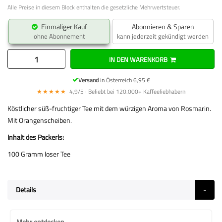
Alle Preise in diesem Block enthalten die gesetzliche Mehrwertsteuer.
Einmaliger Kauf
Abonnieren & Sparen
ohne Abonnement
kann jederzeit gekündigt werden
IN DEN WARENKORB
Versand
in Österreich 6,95 €
★★★★★
4,9/5 · Beliebt bei 120.000+ Kaffeeliebhabern
Köstlicher süß-fruchtiger Tee mit dem würzigen Aroma von Rosmarin.
Mit Orangenscheiben.
Inhalt des Packerls:
100 Gramm loser Tee
Details
Mehr entdecken