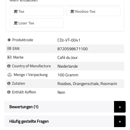
Tee
Rooibos-Tee
Loser Tee
Mehr
Produktcode
CDJ-VT-0041
Informationen
EAN
8720598671100
Marke
Café du Jour
Country of Manufacture
Niederlande
Menge / Verpackung
100 Gramm
Zutaten
Rooibos, Orangenschale, Rosmarin
Enthält Koffein
Nein
Bewertungen
1
Häufig gestellte Fragen