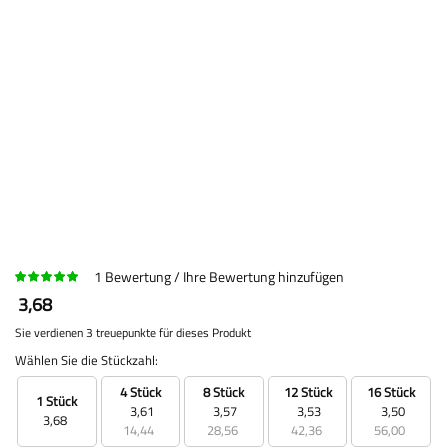
1
Bewertung
Ihre Bewertung hinzufügen
3,68
Sie verdienen 3 treuepunkte für dieses Produkt
Wählen Sie die Stückzahl:
4 Stück
8 Stück
12 Stück
16 Stück
1 Stück
3,61
3,57
3,53
3,50
3,68
14,44
28,56
42,36
56,00