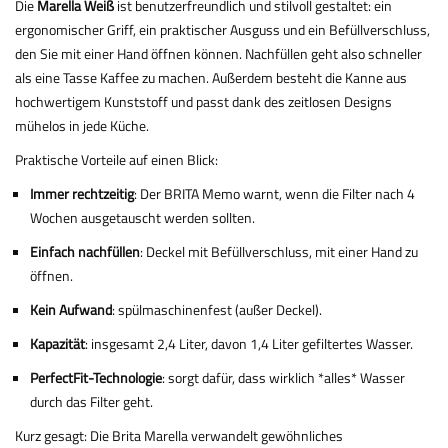
Die
Marella Weiß
ist benutzerfreundlich und stilvoll gestaltet: ein
ergonomischer Griff, ein praktischer Ausguss und ein Befüllverschluss,
den Sie mit einer Hand öffnen können. Nachfüllen geht also schneller
als eine Tasse Kaffee zu machen. Außerdem besteht die Kanne aus
hochwertigem Kunststoff und passt dank des zeitlosen Designs
mühelos in jede Küche.
Praktische Vorteile auf einen Blick:
Immer rechtzeitig
: Der BRITA Memo warnt, wenn die Filter nach 4
Wochen ausgetauscht werden sollten.
Einfach nachfüllen
: Deckel mit Befüllverschluss, mit einer Hand zu
öffnen.
Kein Aufwand
: spülmaschinenfest (außer Deckel).
Kapazität
: insgesamt 2,4 Liter, davon 1,4 Liter gefiltertes Wasser.
PerfectFit-Technologie
: sorgt dafür, dass wirklich *alles* Wasser
durch das Filter geht.
Kurz gesagt: Die Brita Marella verwandelt gewöhnliches