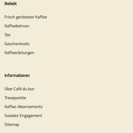
Beliebt
Frisch gerösteter Kaffee
Kaffeebohnen
Tee
Geschenksets
Kaffeeröstungen
Informationen
Über Café du Jour
Treuepunkte
Kaffee-Abonnements
Soziales Engagement
Sitemap