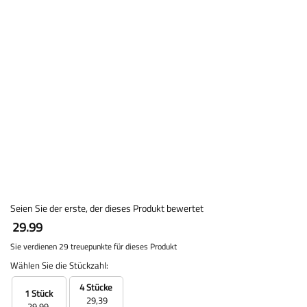
Seien Sie der erste, der dieses Produkt bewertet
29.99
Sie verdienen 29 treuepunkte für dieses Produkt
Wählen Sie die Stückzahl:
4 Stücke
1 Stück
29,39
29,99