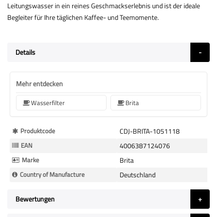
Leitungswasser in ein reines Geschmackserlebnis und ist der ideale
Begleiter für Ihre täglichen Kaffee- und Teemomente.
Details
Mehr entdecken
Wasserfilter
Brita
Mehr
Produktcode
CDJ-BRITA-1051118
Informationen
EAN
4006387124076
Marke
Brita
Country of Manufacture
Deutschland
Bewertungen