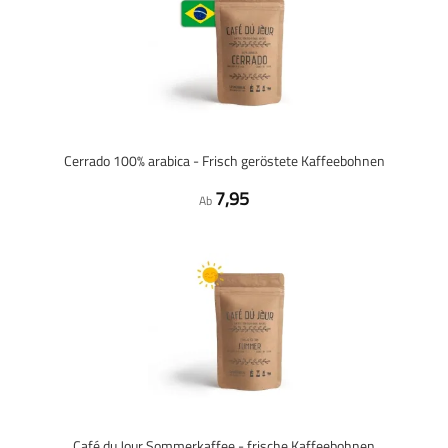
Cerrado 100% arabica - Frisch geröstete Kaffeebohnen
7,95
Ab
Café du Jour Sommerkaffee - frische Kaffeebohnen