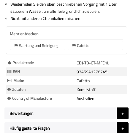
Wiederholen Sie den oben beschriebenen Vorgang mit 1 Liter
sauberem Wasser, um alle Teile gründlich zu spülen.
Nicht mit anderen Chemikalien mischen.
Mehr entdecken
Wartung und Reinigung
Cafetto
Mehr
Produktcode
CDJ-TB-CT-MFC1L
Informationen
EAN
9345941278745
Marke
Cafetto
Zutaten
Kunststoff
Country of Manufacture
Australien
Bewertungen
Häufig gestellte Fragen