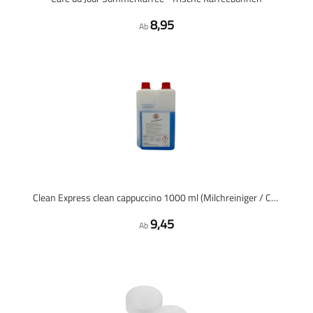
8,95
Ab
Clean Express clean cappuccino 1000 ml (Milchreiniger / Cappuccino-Reiniger)
9,45
Ab