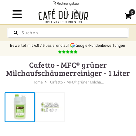
kauf
Bewertet mit
4.9
/
5
basierend auf
Google-Kundenbewertungen
Cafetto - MFC® grüner
Milchaufschäumerreiniger - 1 Liter
Home
Cafetto - MFC® grüner Milcha...