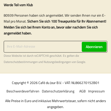
Werde Teil vom Klub
80939 Personen haben sich angemeldet. Wir senden Ihnen nur ein E-
Mail pro Monat.
Sichern Sie sich 100 Treuepunkte für Ihr Abonnement!
Melden Sie sich bei Ihrem Konto an, bevor oder nachdem Sie sich
angemeldet haben.
Abonnieren
Diese Website ist durch reCAPTCHA geschützt. Es gelten die
Datenschutzbestimmungen
und
Nutzungsbedingungen
von Google.
Copyright © 2026 Café du Jour B.V. - VAT: NL866270152B01
Beschwerdeverfahren
Datenschutzerklärung
AGB
Impressum
Alle Preise in Euro und inklusive Mehrwertsteuer, sofern nicht anders
angegeben.