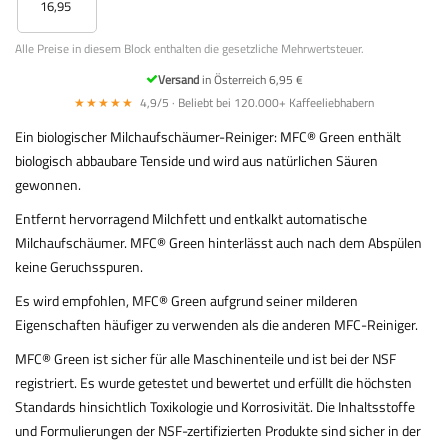
16,95
Alle Preise in diesem Block enthalten die gesetzliche Mehrwertsteuer.
Versand
in Österreich 6,95 €
★★★★★
4,9/5 · Beliebt bei 120.000+ Kaffeeliebhabern
Ein biologischer Milchaufschäumer-Reiniger: MFC® Green enthält
biologisch abbaubare Tenside und wird aus natürlichen Säuren
gewonnen.
Entfernt hervorragend Milchfett und entkalkt automatische
Milchaufschäumer. MFC® Green hinterlässt auch nach dem Abspülen
keine Geruchsspuren.
Es wird empfohlen, MFC® Green aufgrund seiner milderen
Eigenschaften häufiger zu verwenden als die anderen MFC-Reiniger.
MFC® Green ist sicher für alle Maschinenteile und ist bei der NSF
registriert. Es wurde getestet und bewertet und erfüllt die höchsten
Standards hinsichtlich Toxikologie und Korrosivität. Die Inhaltsstoffe
und Formulierungen der NSF-zertifizierten Produkte sind sicher in der