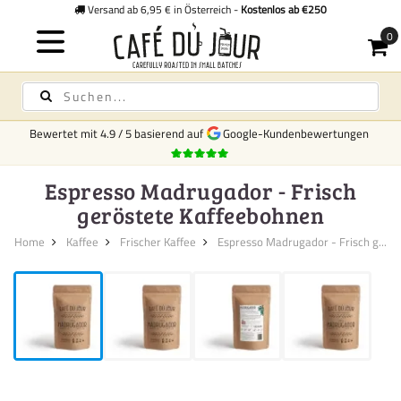
Versand ab 6,95 € in Österreich -
Kostenlos ab €250
Bewertet mit
4.9
/
5
basierend auf
Google-Kundenbewertungen
Espresso Madrugador - Frisch
geröstete Kaffeebohnen
Home
Kaffee
Frischer Kaffee
Espresso Madrugador - Frisch g...