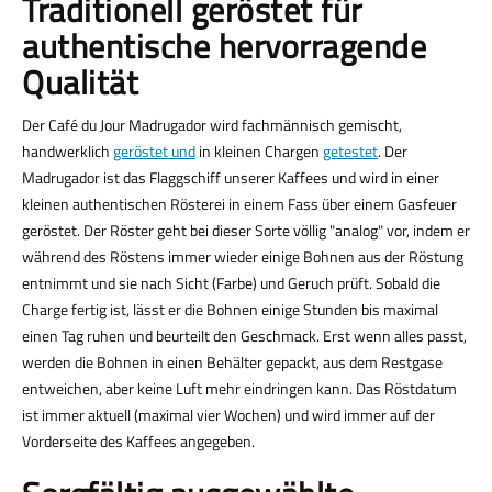
Traditionell geröstet für
authentische hervorragende
Qualität
Der Café du Jour Madrugador wird fachmännisch gemischt,
handwerklich
geröstet und
in kleinen Chargen
getestet
. Der
Madrugador ist das Flaggschiff unserer Kaffees und wird in einer
kleinen authentischen Rösterei in einem Fass über einem Gasfeuer
geröstet. Der Röster geht bei dieser Sorte völlig "analog" vor, indem er
während des Röstens immer wieder einige Bohnen aus der Röstung
entnimmt und sie nach Sicht (Farbe) und Geruch prüft. Sobald die
Charge fertig ist, lässt er die Bohnen einige Stunden bis maximal
einen Tag ruhen und beurteilt den Geschmack. Erst wenn alles passt,
werden die Bohnen in einen Behälter gepackt, aus dem Restgase
entweichen, aber keine Luft mehr eindringen kann. Das Röstdatum
ist immer aktuell (maximal vier Wochen) und wird immer auf der
Vorderseite des Kaffees angegeben.