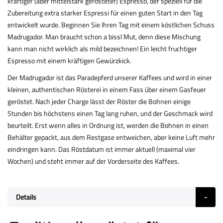
kräftiger (aber mittelstark gerösteter) Espresso, der speziell für die
Zubereitung extra starker Espressi für einen guten Start in den Tag
entwickelt wurde. Beginnen Sie Ihren Tag mit einem köstlichen Schuss
Madrugador. Man braucht schon a bissl Mut, denn diese Mischung
kann man nicht wirklich als mild bezeichnen! Ein leicht fruchtiger
Espresso mit einem kräftigen Gewürzkick.
Der Madrugador ist das Paradepferd unserer Kaffees und wird in einer
kleinen, authentischen Rösterei in einem Fass über einem Gasfeuer
geröstet. Nach jeder Charge lässt der Röster die Bohnen einige
Stunden bis höchstens einen Tag lang ruhen, und der Geschmack wird
beurteilt. Erst wenn alles in Ordnung ist, werden die Bohnen in einen
Behälter gepackt, aus dem Restgase entweichen, aber keine Luft mehr
eindringen kann. Das Röstdatum ist immer aktuell (maximal vier
Wochen) und steht immer auf der Vorderseite des Kaffees.
Details