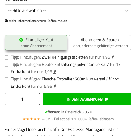
Mehr Informationen zum Kaffee malen
Einmaliger Kauf
Abonnieren & Sparen
ohne Abonnement
kann jederzeit gekündigt werden
Tipp:
Hinzufügen:
Zwei Reinigungstabletten
für nur 1,95
Tipp:
Hinzufügen:
Beutel Entkalkungspulver (universal / für 1x
Entkalken)
für nur 1,95
Tipp:
Hinzufügen:
Flasche Entkalker 500ml (universal / für 4x
Entkalken)
für nur 5,95
IN DEN WARENKORB
Versand
in Österreich 6,95 €
★★★★★
4,9/5 · Beliebt bei 120.000+ Kaffeeliebhabern
Früher Vogel (oder auch nicht)? Der Espresso Madrugador ist ein