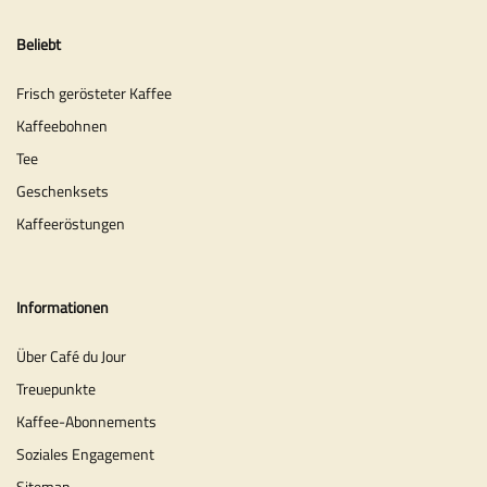
Beliebt
Frisch gerösteter Kaffee
Kaffeebohnen
Tee
Geschenksets
Kaffeeröstungen
Informationen
Über Café du Jour
Treuepunkte
Kaffee-Abonnements
Soziales Engagement
Sitemap