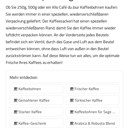
Ob Sie 250g, 500g oder ein Kilo Café du Jour Kaffeebohnen kaufen:
Sie werden immer in einer speziellen, wiederverschließbaren
Verpackung geliefert. Der Kaffeesackerl hat einen speziellen
wiederverschließbaren Rand, damit Sie den Kaffee immer wieder
luftdicht verpacken können. An der Vorderseite jedes Beutels
befindet sich ein Ventil, durch das Gase und Luft aus dem Beutel
entweichen können, ohne dass Luft von außen in den Beutel
zurückströmen kann. Auf diese Weise tun wir alles, um die optimale
Frische Ihres Kaffees zu erhalten!
Mehr entdecken
Kaffeebohnen
Frischer Kaffee
Gemahlener Kaffee
Türkischer Kaffee
Starker Kaffee
Kaffeebohnen für Sage Kaffeemaschinen
Kaffee-Geschenk
Arabica & Robusta Blend