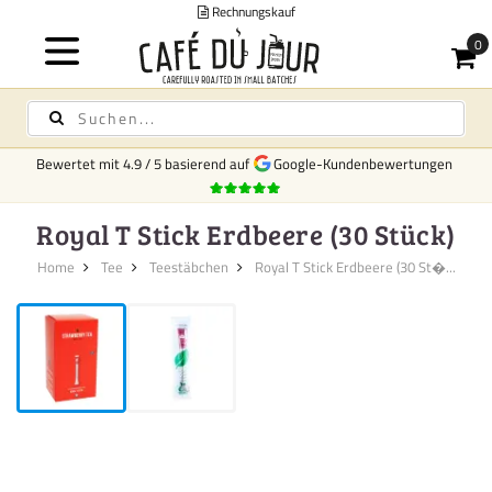
Rechnungskauf
Bewertet mit
4.9
/
5
basierend auf
Google-Kundenbewertungen
Royal T Stick Erdbeere (30 Stück)
Home
Tee
Teestäbchen
Royal T Stick Erdbeere (30 St�...