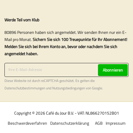
Werde Teil vom Klub
80896 Personen haben sich angemeldet. Wir senden Ihnen nur ein E-
Mail pro Monat.
Sichern Sie sich 100 Treuepunkte für Ihr Abonnement!
Melden Sie sich bei Ihrem Konto an, bevor oder nachdem Sie sich
angemeldet haben.
Abonnieren
Diese Website ist durch reCAPTCHA geschützt. Es gelten die
Datenschutzbestimmungen
und
Nutzungsbedingungen
von Google.
Copyright © 2026 Café du Jour B.V. - VAT: NL866270152B01
Beschwerdeverfahren
Datenschutzerklärung
AGB
Impressum