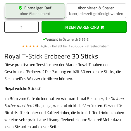
Einmaliger Kauf
Abonnieren & Sparen
ohne Abonnement
kann jederzeit gekündigt werden
IN DEN WARENKORB
Versand
in Österreich 6,95 €
★★★★★
4,9/5 · Beliebt bei 120.000+ Kaffeeliebhabern
Royal T-Stick Erdbeere 30 Sticks
Diese praktischen Teestäbchen der Marke Royal-T haben den
Geschmack "Erdbeere". Die Packung enthält 30 verpackte Sticks, die
Sie in heißes Wasser einrühren können.
Royal welche Sticks?
Im Büro vom Café du Jour hatten wir manchmal Besucher, die
"keinen
Kaffee mochten".
Aha, na ja, wir sind nicht die Verrückten. Gerade für
Nicht-Kaffeetrinker und Kaffeetrinker, die heimlich Tee trinken, haben
wir eine sehr praktische Lösung. Teebeutel ohne Sauerei! Mehr dazu
lesen Sie unten auf dieser Seite.