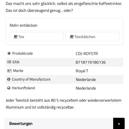
Das macht uns sehr glücklich, selbst als eingefleischte Kaffeetrinker.
Das ist doch überzeugend genug... oder?
Mehr entdecken
Tee
Teestäbchen
Mehr
Produktcode
CDJ-ROYSTR
Informationen
EAN
8718719180136
Marke
Royal T
Country of Manufacture
Niederlande
Herkunftsland
Niederlande
Jeder Teestick besteht aus 80 % recyceltem oder wiederverwertetem
Aluminium und ist vollständig recycelbar.
Bewertungen