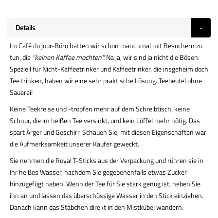
Details
Im Café du jour-Büro hatten wir schon manchmal mit Besuchern zu
tun, die
"keinen Kaffee mochten".
Na ja, wir sind ja nicht die Bösen.
Speziell für Nicht-Kaffeetrinker und Kaffeetrinker, die insgeheim doch
Tee trinken, haben wir eine sehr praktische Lösung. Teebeutel ohne
Sauerei!
Keine Teekreise und -tropfen mehr auf dem Schreibtisch, keine
Schnur, die im heißen Tee versinkt, und kein Löffel mehr nötig. Das
spart Ärger und Geschirr. Schauen Sie, mit diesen Eigenschaften war
die Aufmerksamkeit unserer Käufer geweckt.
Sie nehmen die Royal T-Sticks aus der Verpackung und rühren sie in
Ihr heißes Wasser, nachdem Sie gegebenenfalls etwas Zucker
hinzugefügt haben. Wenn der Tee für Sie stark genug ist, heben Sie
ihn an und lassen das überschüssige Wasser in den Stick einziehen.
Danach kann das Stäbchen direkt in den Mistkübel wandern.