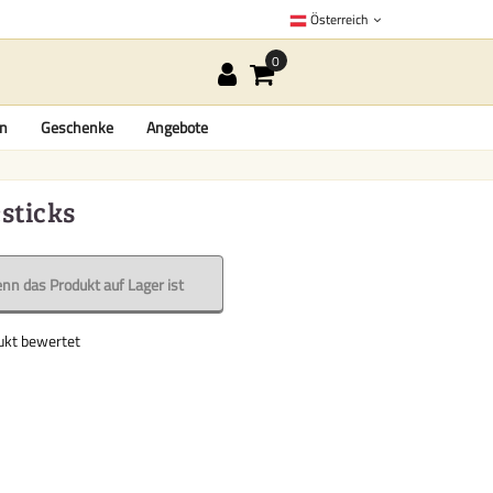
Österreich
en
Geschenke
Angebote
sticks
nn das Produkt auf Lager ist
dukt bewertet