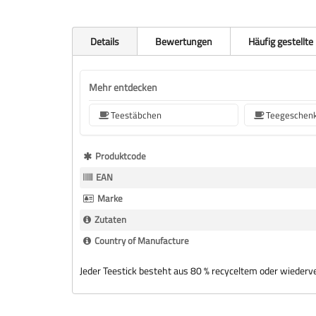
Details
Bewertungen
Häufig gestellte
Mehr entdecken
Teestäbchen
Teegeschen
Mehr
Produktcode
Informationen
EAN
Marke
Zutaten
Country of Manufacture
Jeder Teestick besteht aus 80 % recyceltem oder wiederv