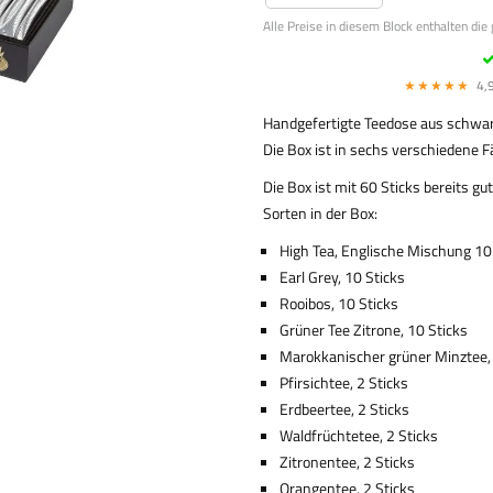
Alle Preise in diesem Block enthalten die
★★★★★
4,9
Handgefertigte Teedose aus schwarz
Die Box ist in sechs verschiedene Fä
Die Box ist mit 60 Sticks bereits gu
Sorten in der Box:
High Tea, Englische Mischung 10
Earl Grey, 10 Sticks
Rooibos, 10 Sticks
Grüner Tee Zitrone, 10 Sticks
Marokkanischer grüner Minztee, 
Pfirsichtee, 2 Sticks
Erdbeertee, 2 Sticks
Waldfrüchtetee, 2 Sticks
Zitronentee, 2 Sticks
Orangentee, 2 Sticks