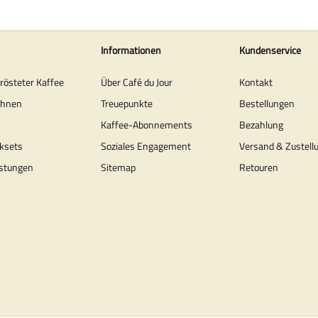
Informationen
Kundenservice
erösteter Kaffee
Über Café du Jour
Kontakt
ohnen
Treuepunkte
Bestellungen
Kaffee-Abonnements
Bezahlung
ksets
Soziales Engagement
Versand & Zustell
stungen
Sitemap
Retouren