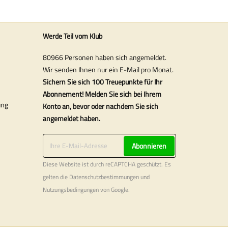
Werde Teil vom Klub
80966 Personen haben sich angemeldet.
Wir senden Ihnen nur ein E-Mail pro Monat.
Sichern Sie sich 100 Treuepunkte für Ihr
Abonnement! Melden Sie sich bei Ihrem
ung
Konto an, bevor oder nachdem Sie sich
angemeldet haben.
Abonnieren
Diese Website ist durch reCAPTCHA geschützt. Es
gelten die
Datenschutzbestimmungen
und
Nutzungsbedingungen
von Google.