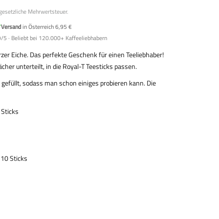
 gesetzliche Mehrwertsteuer.
Versand
in Österreich 6,95 €
/5 · Beliebt bei 120.000+ Kaffeeliebhabern
er Eiche. Das perfekte Geschenk für einen Teeliebhaber!
cher unterteilt, in die Royal-T Teesticks passen.
t gefüllt, sodass man schon einiges probieren kann. Die
 Sticks
10 Sticks