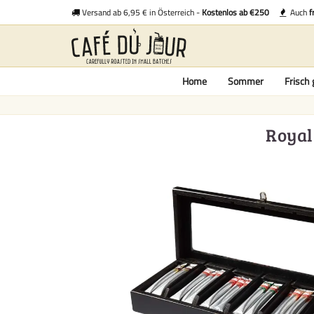
Versand ab 6,95 € in Österreich -
Kostenlos ab €250
Auch
f
Home
Sommer
Frisch 
Royal