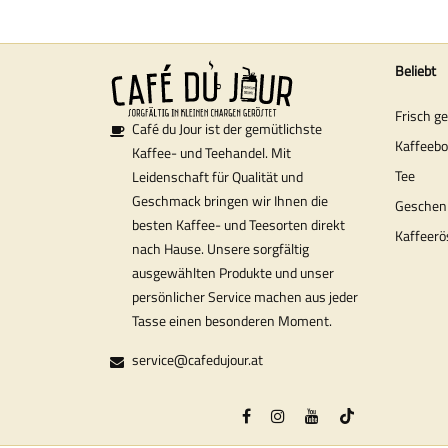
Beliebt
Frisch g
Café du Jour ist der gemütlichste
Kaffeeb
Kaffee- und Teehandel. Mit
Tee
Leidenschaft für Qualität und
Geschmack bringen wir Ihnen die
Geschen
besten Kaffee- und Teesorten direkt
Kaffeerö
nach Hause. Unsere sorgfältig
ausgewählten Produkte und unser
persönlicher Service machen aus jeder
Tasse einen besonderen Moment.
service@cafedujour.at