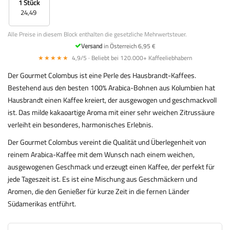
1 Stück
24,49
Alle Preise in diesem Block enthalten die gesetzliche Mehrwertsteuer.
Versand
in Österreich 6,95 €
★★★★★
4,9/5 · Beliebt bei 120.000+ Kaffeeliebhabern
Der Gourmet Colombus ist eine Perle des Hausbrandt-Kaffees.
Bestehend aus den besten 100% Arabica-Bohnen aus Kolumbien hat
Hausbrandt einen Kaffee kreiert, der ausgewogen und geschmackvoll
ist. Das milde kakaoartige Aroma mit einer sehr weichen Zitrussäure
verleiht ein besonderes, harmonisches Erlebnis.
Der Gourmet Colombus vereint die Qualität und Überlegenheit von
reinem Arabica-Kaffee mit dem Wunsch nach einem weichen,
ausgewogenen Geschmack und erzeugt einen Kaffee, der perfekt für
jede Tageszeit ist. Es ist eine Mischung aus Geschmäckern und
Aromen, die den Genießer für kurze Zeit in die fernen Länder
Südamerikas entführt.