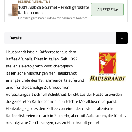
BESSERE ALTERNATIVE
100% Arabica Gourmet - Frisch geröstete
ANZEIGEN
Kaffeebohnen
Ein frisch gerösteter Kaffee mit besserem Geschmacksprofil, Aroma und Gesamtqualität.
Details
Hausbrandt ist ein Kaffeeröster aus dem
Kaffee-Valhalla Triest in Italien. Seit 1892
stellen sie erfolgreich köstliche typisch
italienische Mischungen her. Hausbrandt
erlangte Ende des 19. Jahrhunderts aufgrund
einer für die damalige Zeit modernen
Verpackungsart schnell Beliebtheit. Direkt aus der Rösterei wurden
die gerösteten Kaffeebohnen in luftdichte Metalldosen verpackt.
Heutzutage gibt es den Kaffee von einer der ersten italienischen
Kaffeeröstereien einfach in Sackerln, aber mit Aufdrucken, die für das
nostalgische Gefühl sorgen, das zu Hausbrandt gehört.