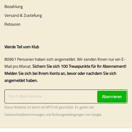
Bezahlung
Versand & Zustellung
Retouren
Werde Teil vom Klub
80961 Personen haben sich angemeldet. Wir senden Ihnen nur ein E-
Mail pro Monat.
Sichern Sie sich 100 Treuepunkte für Ihr Abonnement!
Melden Sie sich bei Ihrem Konto an, bevor oder nachdem Sie sich
angemeldet haben.
Abonnieren
Diese Website ist durch reCAPTCHA geschützt. Es gelten die
Datenschutzbestimmungen
und
Nutzungsbedingungen
von Google.