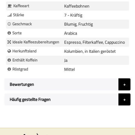
Kaffeeart
Kaffeebohnen
Stärke
7 - Kräftig
Geschmack
Blumig, Fruchtig
Sorte
Arabica
Ideale Kaffeezubereitungen
Espresso, Filterkaffee, Cappuccino
Herkunftsland
Kolumbien, in Italien geröstet
Enthält Koffein
Ja
Röstgrad
Mittel
Bewertungen
Häufig gestellte Fragen