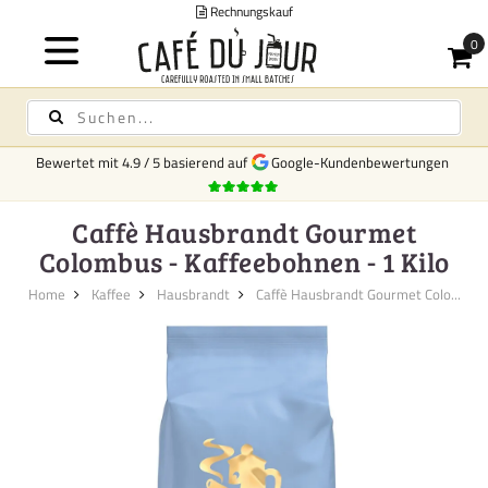
Rechnungskauf
Bewertet mit
4.9
/
5
basierend auf
Google-Kundenbewertungen
Caffè Hausbrandt Gourmet
Colombus - Kaffeebohnen - 1 Kilo
Home
Kaffee
Hausbrandt
Caffè Hausbrandt Gourmet Colo...