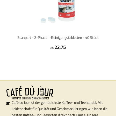
Scanpart - 2-Phasen-Reinigungstabletten - 40 Stück
22,75
Ab
Café du Jour ist der gemütlichste Kaffee- und Teehandel. Mit
Leidenschaft für Qualität und Geschmack bringen wir Ihnen die
besten Kaffee- und Teesorten direkt nach Hause. Unsere