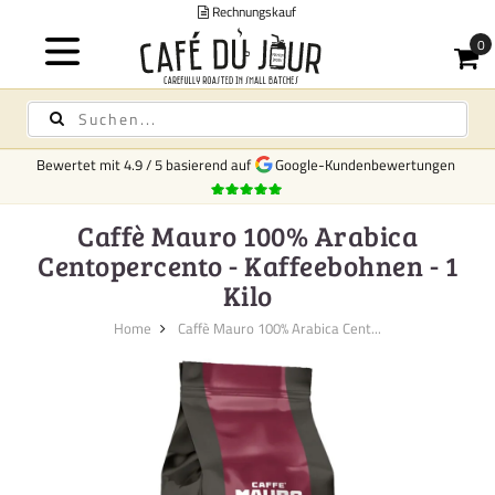
chnungskauf
Bewertet mit
4.9
/
5
basierend auf
Google-Kundenbewertungen
Caffè Mauro 100% Arabica
Centopercento - Kaffeebohnen - 1
Kilo
Home
Caffè Mauro 100% Arabica Cent...