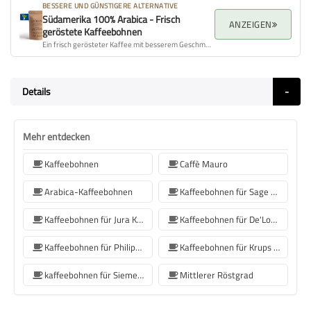
BESSERE UND GÜNSTIGERE ALTERNATIVE
Südamerika 100% Arabica - Frisch
ANZEIGEN
geröstete Kaffeebohnen
Ein frisch gerösteter Kaffee mit besserem Geschmacksprofil, Aroma und Gesamtqualität.
Details
Mehr entdecken
Kaffeebohnen
Caffè Mauro
Arabica-Kaffeebohnen
Kaffeebohnen für Sage Kaffeemaschinen
Kaffeebohnen für Jura Kaffeemaschinen
Kaffeebohnen für De'Longhi Kaffeemaschine
Kaffeebohnen für Philips Kaffeemaschine
Kaffeebohnen für Krups Kaffeemaschine
kaffeebohnen für Siemens-Kaffeemaschine
Mittlerer Röstgrad