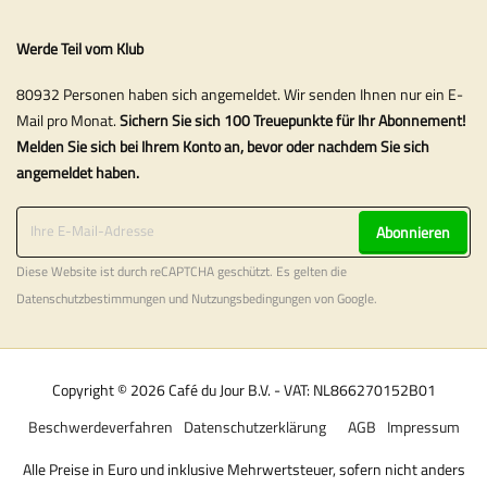
Werde Teil vom Klub
80932 Personen haben sich angemeldet. Wir senden Ihnen nur ein E-
Mail pro Monat.
Sichern Sie sich 100 Treuepunkte für Ihr Abonnement!
Melden Sie sich bei Ihrem Konto an, bevor oder nachdem Sie sich
angemeldet haben.
Abonnieren
Diese Website ist durch reCAPTCHA geschützt. Es gelten die
Datenschutzbestimmungen
und
Nutzungsbedingungen
von Google.
Copyright © 2026 Café du Jour B.V. - VAT: NL866270152B01
Beschwerdeverfahren
Datenschutzerklärung
AGB
Impressum
Alle Preise in Euro und inklusive Mehrwertsteuer, sofern nicht anders