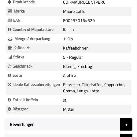
Mehr
Produktcode
CDJ-MAUROCENTPERC
Informationen
Marke
Mauro Caffè
EAN
8002530164629
Country of Manufacture
Italien
Menge / Verpackung
1 Kilo
Kaffeeart
Kaffeebohnen
Stärke
5 - Regulär
Geschmack
Blumig, Fruchtig
Sorte
Arabica
Ideale Kaffeezubereitungen
Espresso, Filterkaffee, Cappuccino,
Crema, Lungo, Latte
Enthält Koffein
Ja
Röstgrad
Mittel
Bewertungen