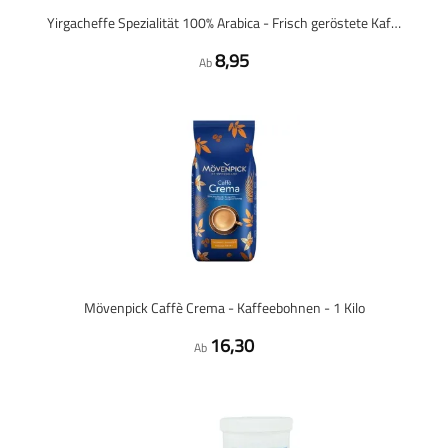
Yirgacheffe Spezialität 100% Arabica - Frisch geröstete Kaffeebohnen
8,95
Ab
Mövenpick Caffè Crema - Kaffeebohnen - 1 Kilo
16,30
Ab