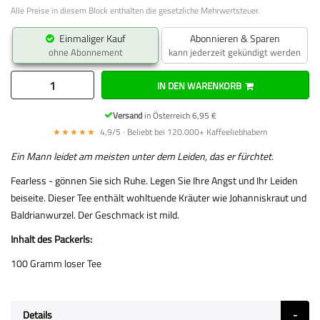
Alle Preise in diesem Block enthalten die gesetzliche Mehrwertsteuer.
Einmaliger Kauf
Abonnieren & Sparen
ohne Abonnement
kann jederzeit gekündigt werden
IN DEN WARENKORB
Versand
in Österreich 6,95 €
★★★★★
4,9/5 · Beliebt bei 120.000+ Kaffeeliebhabern
Ein Mann leidet am meisten unter dem Leiden, das er fürchtet.
Fearless - gönnen Sie sich Ruhe. Legen Sie Ihre Angst und Ihr Leiden
beiseite. Dieser Tee enthält wohltuende Kräuter wie Johanniskraut und
Baldrianwurzel. Der Geschmack ist mild.
Inhalt des Packerls:
100 Gramm loser Tee
Details