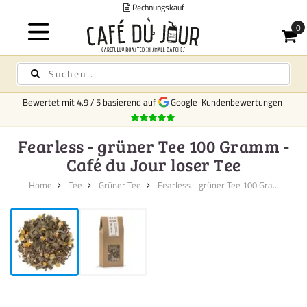
Rechnungskauf
Bewertet mit
4.9
/
5
basierend auf
Google-Kundenbewertungen
Fearless - grüner Tee 100 Gramm -
Café du Jour loser Tee
Home
Tee
Grüner Tee
Fearless - grüner Tee 100 Gra...