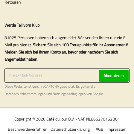
Retouren
Werde Teil vom Klub
81025 Personen haben sich angemeldet. Wir senden Ihnen nur ein E-
Mail pro Monat.
Sichern Sie sich 100 Treuepunkte für Ihr Abonnement!
Melden Sie sich bei Ihrem Konto an, bevor oder nachdem Sie sich
angemeldet haben.
Abonnieren
Diese Website ist durch reCAPTCHA geschützt. Es gelten die
Datenschutzbestimmungen
und
Nutzungsbedingungen
von Google.
Copyright © 2026 Café du Jour B.V. - VAT: NL866270152B01
Beschwerdeverfahren
Datenschutzerklärung
AGB
Impressum