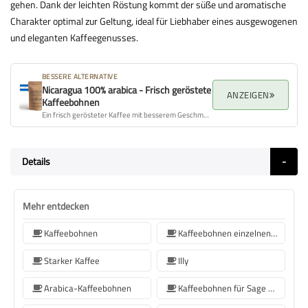
gehen. Dank der leichten Röstung kommt der süße und aromatische
Charakter optimal zur Geltung, ideal für Liebhaber eines ausgewogenen
und eleganten Kaffeegenusses.
BESSERE ALTERNATIVE
Nicaragua 100% arabica - Frisch geröstete
ANZEIGEN
Kaffeebohnen
Ein frisch gerösteter Kaffee mit besserem Geschmacksprofil, Aroma und Gesamtqualität.
Details
Mehr entdecken
Kaffeebohnen
Kaffeebohnen einzelnen Ursprungs
Starker Kaffee
Illy
Arabica-Kaffeebohnen
Kaffeebohnen für Sage Kaffeemaschinen