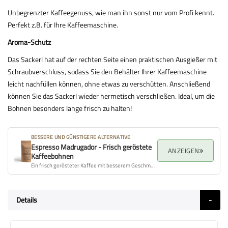
Unbegrenzter Kaffeegenuss, wie man ihn sonst nur vom Profi kennt.
Perfekt z.B. für Ihre Kaffeemaschine.
Aroma-Schutz
Das Sackerl hat auf der rechten Seite einen praktischen Ausgießer mit
Schraubverschluss, sodass Sie den Behälter Ihrer Kaffeemaschine
leicht nachfüllen können, ohne etwas zu verschütten. Anschließend
können Sie das Sackerl wieder hermetisch verschließen. Ideal, um die
Bohnen besonders lange frisch zu halten!
BESSERE UND GÜNSTIGERE ALTERNATIVE
Espresso Madrugador - Frisch geröstete
ANZEIGEN
Kaffeebohnen
Ein frisch gerösteter Kaffee mit besserem Geschmacksprofil, Aroma und Gesamtqualität.
Details