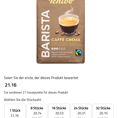
Seien Sie der erste, der dieses Produkt bewertet
21.16
Sie verdienen 21 treuepunkte für dieses Produkt
Wählen Sie die Stückzahl:
8 Stücke
16 Stücke
24 Stücke
32 Stücke
1 Stück
20,74
20,53
20,31
20,10
21,16
165,92
328,48
487,44
643,20