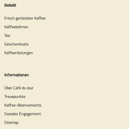
Beliebt
Frisch gerösteter Kaffee
Kaffeebohnen
Tee
Geschenksets
Kaffeeröstungen
Informationen
Über Café du Jour
Treuepunkte
Kaffee-Abonnements
Soziales Engagement
Sitemap