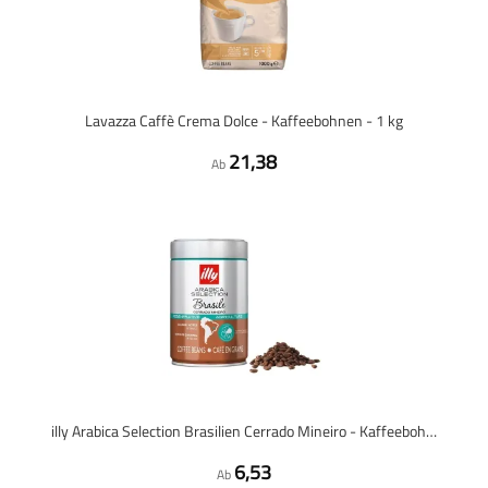
Lavazza Caffè Crema Dolce - Kaffeebohnen - 1 kg
21,38
Ab
illy Arabica Selection Brasilien Cerrado Mineiro - Kaffeebohnen - 250 Gramm
6,53
Ab