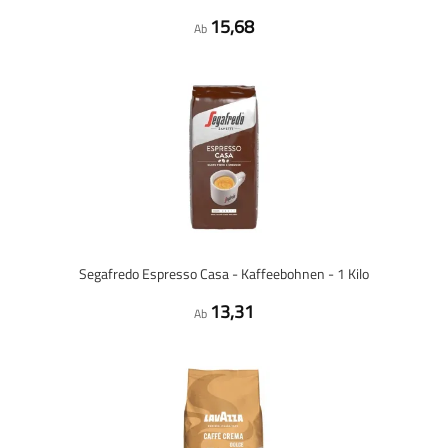
15,68
Ab
Segafredo Espresso Casa - Kaffeebohnen - 1 Kilo
13,31
Ab