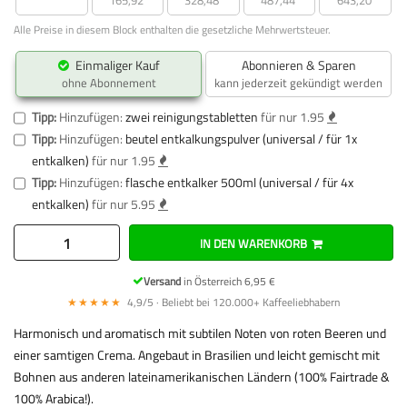
Alle Preise in diesem Block enthalten die gesetzliche Mehrwertsteuer.
Einmaliger Kauf
Abonnieren & Sparen
ohne Abonnement
kann jederzeit gekündigt werden
Tipp:
Hinzufügen:
zwei reinigungstabletten
für nur 1.95
Tipp:
Hinzufügen:
beutel entkalkungspulver (universal / für 1x
entkalken)
für nur 1.95
Tipp:
Hinzufügen:
flasche entkalker 500ml (universal / für 4x
entkalken)
für nur 5.95
IN DEN WARENKORB
Versand
in Österreich 6,95 €
★★★★★
4,9/5 · Beliebt bei 120.000+ Kaffeeliebhabern
Harmonisch und aromatisch mit subtilen Noten von roten Beeren und
einer samtigen Crema. Angebaut in Brasilien und leicht gemischt mit
Bohnen aus anderen lateinamerikanischen Ländern (100% Fairtrade &
100% Arabica!).