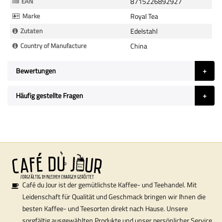
EAN
8715226892927
Marke
Royal Tea
Zutaten
Edelstahl
Country of Manufacture
China
Bewertungen
Häufig gestellte Fragen
Café du Jour ist der gemütlichste Kaffee- und Teehandel. Mit
Leidenschaft für Qualität und Geschmack bringen wir Ihnen die
besten Kaffee- und Teesorten direkt nach Hause. Unsere
sorgfältig ausgewählten Produkte und unser persönlicher Service