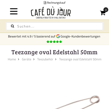
Rechnungskauf
Bewertet mit
4.9
/
5
basierend auf
Google-Kundenbewertungen
Teezange oval Edelstahl 50mm
Home
Geräte
Teezubehör
Teezange oval Edelstahl 50mm