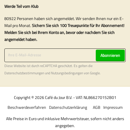
Werde Teil vom Klub
80922 Personen haben sich angemeldet. Wir senden Ihnen nur ein E-
Mail pro Monat.
Sichern Sie sich 100 Treuepunkte für Ihr Abonnement!
Melden Sie sich bei Ihrem Konto an, bevor oder nachdem Sie sich
angemeldet haben.
Abonnieren
Diese Website ist durch reCAPTCHA geschützt. Es gelten die
Datenschutzbestimmungen
und
Nutzungsbedingungen
von Google.
Copyright © 2026 Café du Jour B.V. - VAT: NL866270152B01
Beschwerdeverfahren
Datenschutzerklärung
AGB
Impressum
Alle Preise in Euro und inklusive Mehrwertsteuer, sofern nicht anders
angegeben.