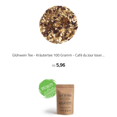
Glühwein Tee - Kräutertee 100 Gramm - Café du Jour loser Tee
5,96
Ab