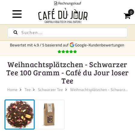
Rechnungskauf
Bewertet mit
4.9
/
5
basierend auf
Google-Kundenbewertungen
Weihnachtsplätzchen - Schwarzer
Tee 100 Gramm - Café du Jour loser
Tee
Home
Tee
Schwarzer Tee
Weihnachtsplätzchen - Schwarz...