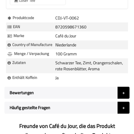
Loser Tee
Mehr
Produktcode
CDJ-VT-0062
Informationen
EAN
8720598671360
Marke
Café du Jour
Country of Manufacture
Niederlande
Menge / Verpackung
100 Gramm
Zutaten
Schwarzer Tee, Zimt, Orangenschalen,
rote Rosenblätter, Aroma
Enthält Koffein
Ja
Bewertungen
Häufig gestellte Fragen
Freunde von Café du Jour, die das Produkt