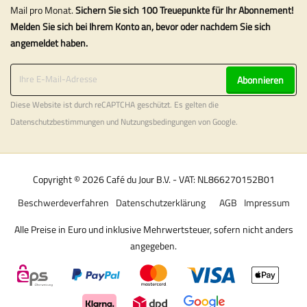
Mail pro Monat.
Sichern Sie sich 100 Treuepunkte für Ihr Abonnement!
Melden Sie sich bei Ihrem Konto an, bevor oder nachdem Sie sich
angemeldet haben.
Abonnieren
Diese Website ist durch reCAPTCHA geschützt. Es gelten die
Datenschutzbestimmungen
und
Nutzungsbedingungen
von Google.
Copyright © 2026 Café du Jour B.V. - VAT: NL866270152B01
Beschwerdeverfahren
Datenschutzerklärung
AGB
Impressum
Alle Preise in Euro und inklusive Mehrwertsteuer, sofern nicht anders
angegeben.