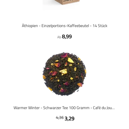
Äthiopien - Einzelportions-Kaffeebeutel - 14 Stück
8,99
Ab
Warmer Winter - Schwarzer Tee 100 Gramm - Café du Jour loser Tee
4,36
3,29