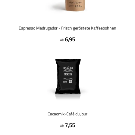
Espresso Madrugador - Frisch geröstete Kaffeebohnen
6,95
Ab
Cacaomix-Café du Jour
7,55
Ab