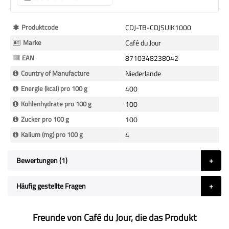
Mehr
Produktcode
CDJ-TB-CDJSUIK1000
Informationen
Marke
Café du Jour
EAN
8710348238042
Country of Manufacture
Niederlande
Energie (kcal) pro 100 g
400
Kohlenhydrate pro 100 g
100
Zucker pro 100 g
100
Kalium (mg) pro 100 g
4
Bewertungen
1
Häufig gestellte Fragen
Freunde von Café du Jour, die das Produkt