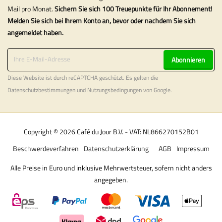
Mail pro Monat.
Sichern Sie sich 100 Treuepunkte für Ihr Abonnement!
Melden Sie sich bei Ihrem Konto an, bevor oder nachdem Sie sich
angemeldet haben.
Abonnieren
Diese Website ist durch reCAPTCHA geschützt. Es gelten die
Datenschutzbestimmungen
und
Nutzungsbedingungen
von Google.
Copyright © 2026 Café du Jour B.V. - VAT: NL866270152B01
Beschwerdeverfahren
Datenschutzerklärung
AGB
Impressum
Alle Preise in Euro und inklusive Mehrwertsteuer, sofern nicht anders
angegeben.