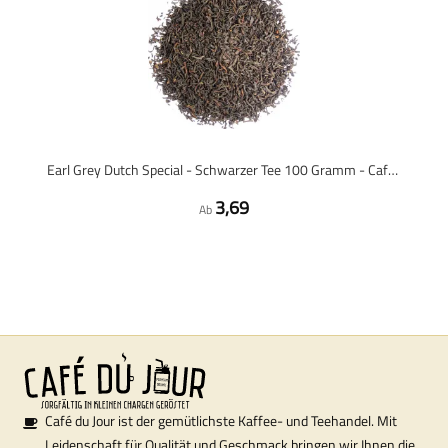
Earl Grey Dutch Special - Schwarzer Tee 100 Gramm - Café du Jour loser Tee
3,69
Ab
Café du Jour ist der gemütlichste Kaffee- und Teehandel. Mit
Leidenschaft für Qualität und Geschmack bringen wir Ihnen die