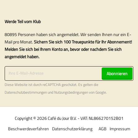
Werde Teil vom Klub
80895 Personen haben sich angemeldet. Wir senden Ihnen nur ein E-
Mail pro Monat.
Sichern Sie sich 100 Treuepunkte für Ihr Abonnement!
Melden Sie sich bei Ihrem Konto an, bevor oder nachdem Sie sich
angemeldet haben.
Abonnieren
Diese Website ist durch reCAPTCHA geschützt. Es gelten die
Datenschutzbestimmungen
und
Nutzungsbedingungen
von Google.
Copyright © 2026 Café du Jour B.V. - VAT: NL866270152B01
Beschwerdeverfahren
Datenschutzerklärung
AGB
Impressum