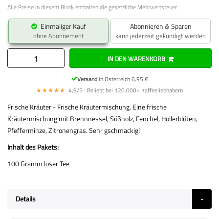
Alle Preise in diesem Block enthalten die gesetzliche Mehrwertsteuer.
Einmaliger Kauf
Abonnieren & Sparen
ohne Abonnement
kann jederzeit gekündigt werden
IN DEN WARENKORB
Versand
in Österreich 6,95 €
★★★★★
4,9/5 · Beliebt bei 120.000+ Kaffeeliebhabern
Frische Kräuter - Frische Kräutermischung. Eine frische
Kräutermischung mit Brennnessel, Süßholz, Fenchel, Hollerblüten,
Pfefferminze, Zitronengras. Sehr gschmackig!
Inhalt des Pakets:
100 Gramm loser Tee
Details