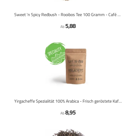
Sweet 'n Spicy Redbush - Rooibos Tee 100 Gramm - Café du Jour, lose Teemischung
5,88
Ab
Yirgacheffe Spezialität 100% Arabica - Frisch geröstete Kaffeebohnen
8,95
Ab