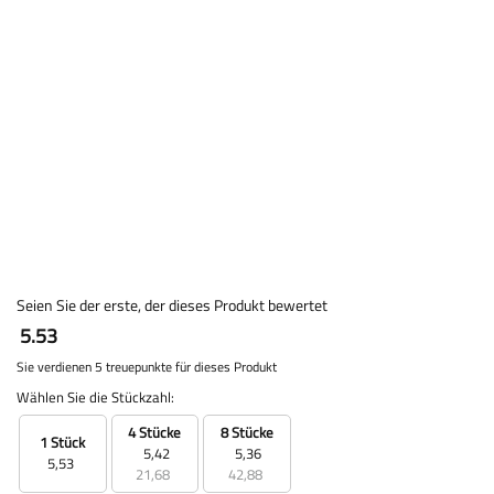
Seien Sie der erste, der dieses Produkt bewertet
5.53
Sie verdienen 5 treuepunkte für dieses Produkt
Wählen Sie die Stückzahl:
4 Stücke
8 Stücke
1 Stück
5,42
5,36
5,53
21,68
42,88