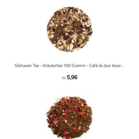
Glühwein Tee - Kräutertee 100 Gramm - Café du Jour loser Tee
5,96
Ab