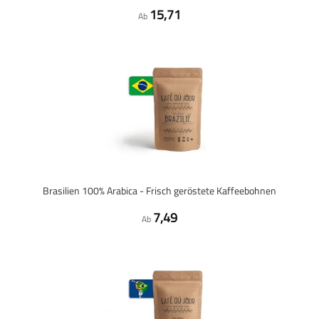
15,71
Ab
Brasilien 100% Arabica - Frisch geröstete Kaffeebohnen
7,49
Ab