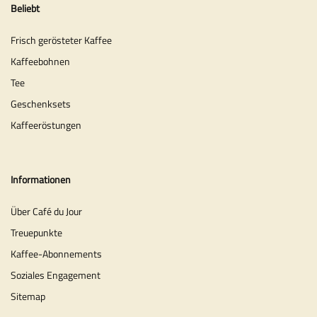
Beliebt
Frisch gerösteter Kaffee
Kaffeebohnen
Tee
Geschenksets
Kaffeeröstungen
Informationen
Über Café du Jour
Treuepunkte
Kaffee-Abonnements
Soziales Engagement
Sitemap