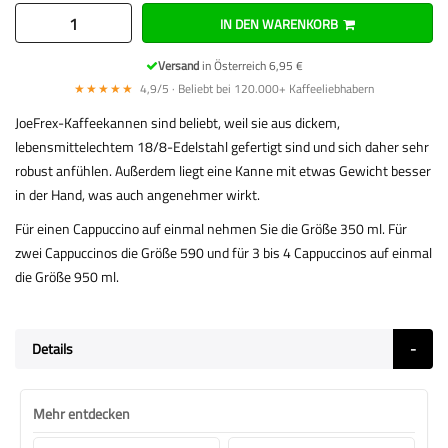
IN DEN WARENKORB
Versand
in Österreich 6,95 €
★★★★★
4,9/5 · Beliebt bei 120.000+ Kaffeeliebhabern
JoeFrex-Kaffeekannen sind beliebt, weil sie aus dickem,
lebensmittelechtem 18/8-Edelstahl gefertigt sind und sich daher sehr
robust anfühlen. Außerdem liegt eine Kanne mit etwas Gewicht besser
in der Hand, was auch angenehmer wirkt.
Für einen Cappuccino auf einmal nehmen Sie die Größe 350 ml. Für
zwei Cappuccinos die Größe 590 und für 3 bis 4 Cappuccinos auf einmal
die Größe 950 ml.
Details
Mehr entdecken