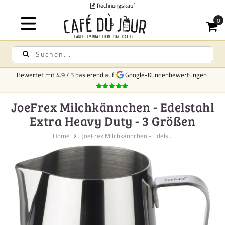
Rechnungskauf
Bewertet mit
4.9
/
5
basierend auf
Google-Kundenbewertungen
JoeFrex Milchkännchen - Edelstahl
Extra Heavy Duty - 3 Größen
Home
JoeFrex Milchkännchen - Edels...