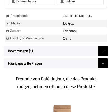
Kaffeezubehör
JoeFrex
Mehr
Produktcode
CDJ-TB-JF-MILKJUG
Informationen
Marke
JoeFrex
Zutaten
Edelstahl
Country of Manufacture
China
Bewertungen
1
Häufig gestellte Fragen
Freunde von Café du Jour, die das Produkt
mögen, nehmen oft auch diese Produkte