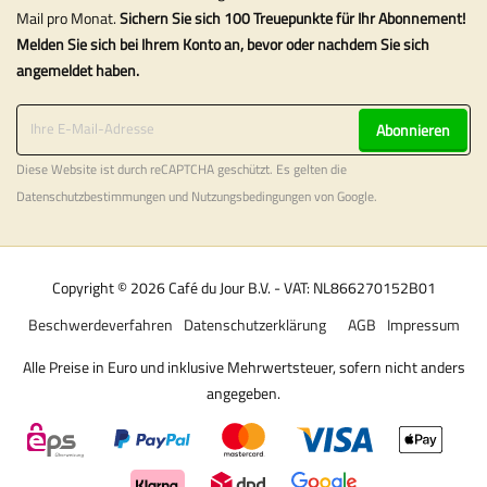
Mail pro Monat.
Sichern Sie sich 100 Treuepunkte für Ihr Abonnement!
Melden Sie sich bei Ihrem Konto an, bevor oder nachdem Sie sich
angemeldet haben.
Abonnieren
Diese Website ist durch reCAPTCHA geschützt. Es gelten die
Datenschutzbestimmungen
und
Nutzungsbedingungen
von Google.
Copyright © 2026 Café du Jour B.V. - VAT: NL866270152B01
Beschwerdeverfahren
Datenschutzerklärung
AGB
Impressum
Alle Preise in Euro und inklusive Mehrwertsteuer, sofern nicht anders
angegeben.