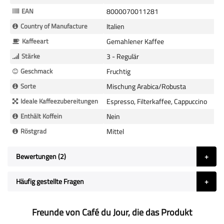
EAN
8000070011281
Country of Manufacture
Italien
Kaffeeart
Gemahlener Kaffee
Stärke
3 - Regulär
Geschmack
Fruchtig
Sorte
Mischung Arabica/Robusta
Ideale Kaffeezubereitungen
Espresso, Filterkaffee, Cappuccino
Enthält Koffein
Nein
Röstgrad
Mittel
Bewertungen
2
Häufig gestellte Fragen
Freunde von Café du Jour, die das Produkt