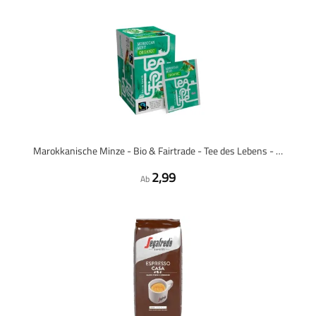
Marokkanische Minze - Bio & Fairtrade - Tee des Lebens - 25 Teebeutel
2,99
Ab