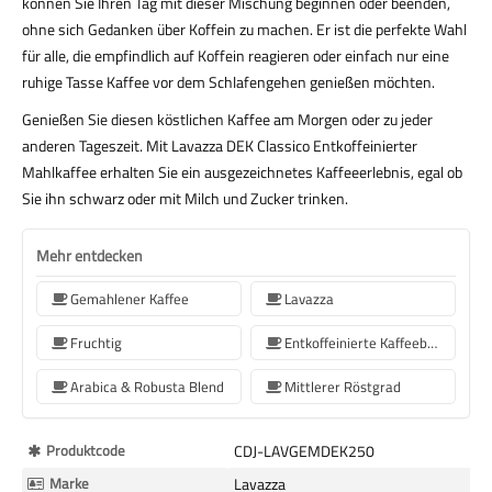
können Sie Ihren Tag mit dieser Mischung beginnen oder beenden,
ohne sich Gedanken über Koffein zu machen. Er ist die perfekte Wahl
für alle, die empfindlich auf Koffein reagieren oder einfach nur eine
ruhige Tasse Kaffee vor dem Schlafengehen genießen möchten.
Genießen Sie diesen köstlichen Kaffee am Morgen oder zu jeder
anderen Tageszeit. Mit Lavazza DEK Classico Entkoffeinierter
Mahlkaffee erhalten Sie ein ausgezeichnetes Kaffeeerlebnis, egal ob
Sie ihn schwarz oder mit Milch und Zucker trinken.
Mehr entdecken
Gemahlener Kaffee
Lavazza
Fruchtig
Entkoffeinierte Kaffeebohnen
Arabica & Robusta Blend
Mittlerer Röstgrad
Mehr
Produktcode
CDJ-LAVGEMDEK250
Informationen
Marke
Lavazza