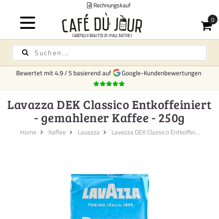
f
V
Bewertet mit
4.9
/
5
basierend auf
Google-Kundenbewertungen
Lavazza DEK Classico Entkoffeiniert
- gemahlener Kaffee - 250g
Home
Kaffee
Lavazza
Lavazza DEK Classico Entkoffei...