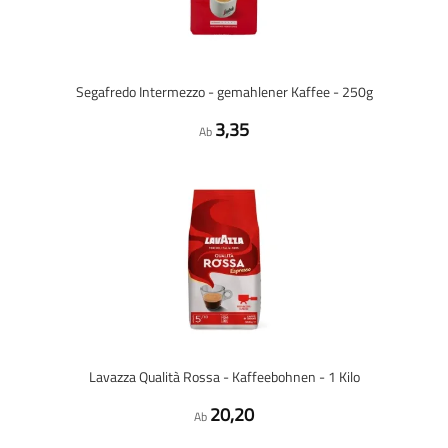
Segafredo Intermezzo - gemahlener Kaffee - 250g
3,35
Ab
Lavazza Qualità Rossa - Kaffeebohnen - 1 Kilo
20,20
Ab