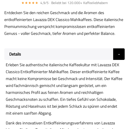
★★★★★
4,9/5 · Beliebt bei 120.000+ Kaffeeliebhabern
Entdecken Sie den reichen Geschmack und die Aromen des
entkoffeinierten Lavazza DEK Classico Mahlkaffees. Diese italienische
Premiummischung verspricht kompromisslosen entkoffeinierten
Genuss - voller Geschmack, tiefer Aromen und perfekter Balance.
Details
Erleben Sie authentische italienische Kaffeekultur mit Lavazza DEK
Classico Entkoffeinierter Mahlkaffee. Dieser entkoffeinierte Kaffee
macht keine Kompromisse bei Geschmack und Intensität. Der Kaffee
wird fachmännisch gemischt und langsam geröstet, um ein
harmonisches Profil aus feinen Aromen und reichhaltigen
Geschmacksnoten zu schaffen. Ein tiefes Gefühl von Schokolade,
Röstung und Haselnuss ist bei jedem Schluck zu spüren und endet
mit einem sanften Abgang.
Dank des innovativen Entkoffeinierungsverfahrens von Lavazza