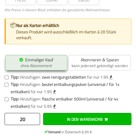
Alle Preise in diesem Block enthalten die gesetzliche Mehrwertsteuer.
📦
Nur als Karton erhältlich
Dieses Produkt wird ausschließlich im Karton à 20 Stück
verkauft.
Einmaliger Kauf
Abonnieren & Sparen
ohne Abonnement
kann jederzeit gekündigt werden
Tipp:
Hinzufügen:
zwei reinigungstabletten
für nur 1.95
Tipp:
Hinzufügen:
beutel entkalkungspulver (universal / für 1x
entkalken)
für nur 1.95
Tipp:
Hinzufügen:
flasche entkalker 500ml (universal / für 4x
entkalken)
für nur 5.95
IN DEN WARENKORB
Versand
in Österreich 6,95 €