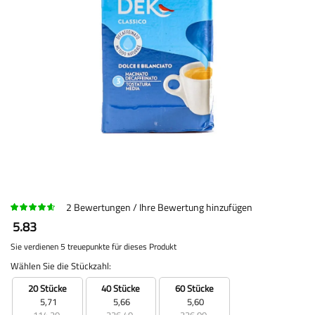
2
Bewertungen
Ihre Bewertung hinzufügen
5.83
Sie verdienen 5 treuepunkte für dieses Produkt
Wählen Sie die Stückzahl:
20 Stücke
40 Stücke
60 Stücke
5,71
5,66
5,60
114,20
226,40
336,00