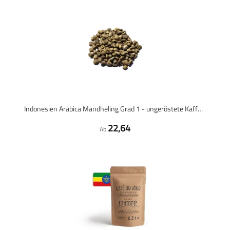
Indonesien Arabica Mandheling Grad 1 - ungeröstete Kaffeebohnen - 1 Kilo
22,64
Ab