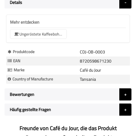
Details
Mehr entdecken
Ungeröstete Kaffeebohnen
Mehr
Produktcode
CDJ-OB-0003
Informationen
EAN
8720598671230
Marke
Café du Jour
Country of Manufacture
Tansania
Bewertungen
Häufig gestellte Fragen
Freunde von Café du Jour, die das Produkt