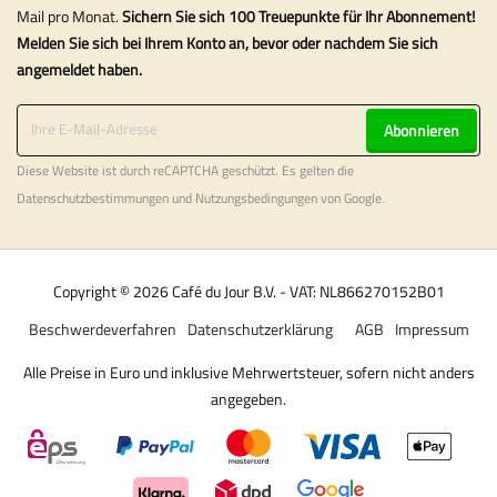
Mail pro Monat.
Sichern Sie sich 100 Treuepunkte für Ihr Abonnement!
Melden Sie sich bei Ihrem Konto an, bevor oder nachdem Sie sich
angemeldet haben.
Abonnieren
Diese Website ist durch reCAPTCHA geschützt. Es gelten die
Datenschutzbestimmungen
und
Nutzungsbedingungen
von Google.
Copyright © 2026 Café du Jour B.V. - VAT: NL866270152B01
Beschwerdeverfahren
Datenschutzerklärung
AGB
Impressum
Alle Preise in Euro und inklusive Mehrwertsteuer, sofern nicht anders
angegeben.