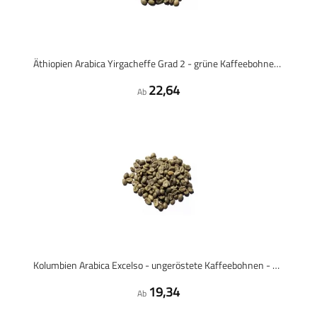
Äthiopien Arabica Yirgacheffe Grad 2 - grüne Kaffeebohnen - 1 Kilo
22,64
Ab
Kolumbien Arabica Excelso - ungeröstete Kaffeebohnen - 1 Kilo
19,34
Ab