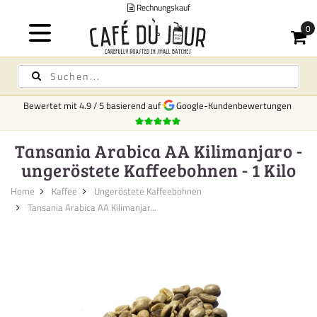
Rechnungskauf
Bewertet mit
4.9
/
5
basierend auf
Google-Kundenbewertungen
Tansania Arabica AA Kilimanjaro -
ungeröstete Kaffeebohnen - 1 Kilo
Home
Kaffee
Ungeröstete Kaffeebohnen
Tansania Arabica AA Kilimanjar...