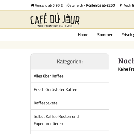
Versand ab 6,95 € in Österreich -
Kostenlos ab €250
Auch
f
Home
Sommer
Frisch 
Nach
Kategorien:
Keine Fr
Alles über Kaffee
Frisch Gerösteter Kaffee
Kaffeepakete
Selbst Kaffee Rösten und
Experimentieren