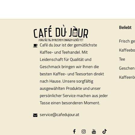
Beliebt
Frisch g
Café du Jour ist der gemütlichste
Kaffeeb
Kaffee- und Teehandel. Mit
Tee
Leidenschaft für Qualität und
Geschmack bringen wir Ihnen die
Geschen
besten Kaffee- und Teesorten direkt
Kaffeerö
nach Hause. Unsere sorgfältig
ausgewählten Produkte und unser
persönlicher Service machen aus jeder
Tasse einen besonderen Moment.
service@cafedujour.at