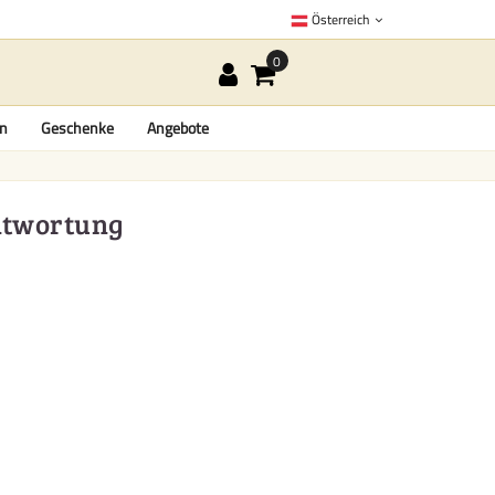
Österreich
en
Geschenke
Angebote
antwortung