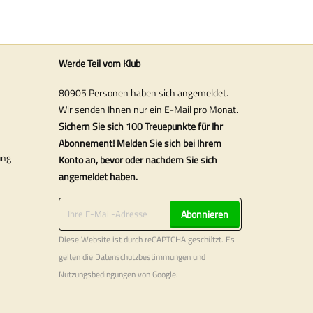
Werde Teil vom Klub
80905 Personen haben sich angemeldet.
Wir senden Ihnen nur ein E-Mail pro Monat.
Sichern Sie sich 100 Treuepunkte für Ihr
Abonnement! Melden Sie sich bei Ihrem
ung
Konto an, bevor oder nachdem Sie sich
angemeldet haben.
Abonnieren
Diese Website ist durch reCAPTCHA geschützt. Es
gelten die
Datenschutzbestimmungen
und
Nutzungsbedingungen
von Google.