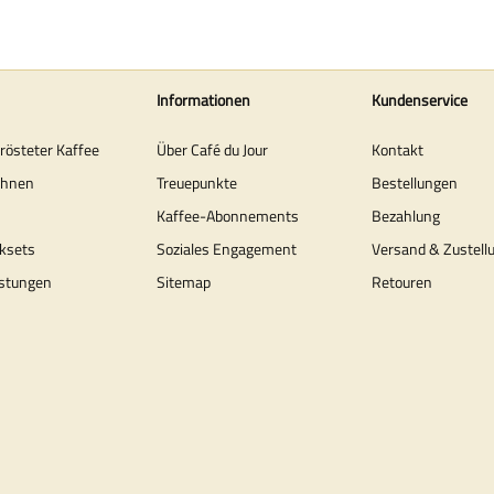
Informationen
Kundenservice
erösteter Kaffee
Über Café du Jour
Kontakt
ohnen
Treuepunkte
Bestellungen
Kaffee-Abonnements
Bezahlung
ksets
Soziales Engagement
Versand & Zustell
stungen
Sitemap
Retouren