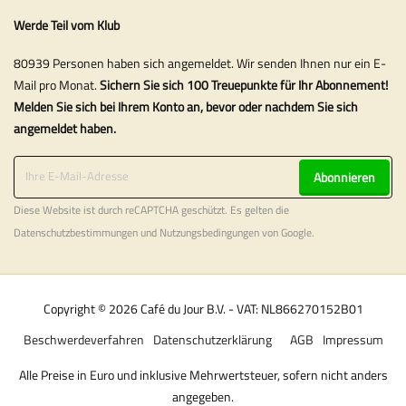
Werde Teil vom Klub
80939 Personen haben sich angemeldet. Wir senden Ihnen nur ein E-
Mail pro Monat.
Sichern Sie sich 100 Treuepunkte für Ihr Abonnement!
Melden Sie sich bei Ihrem Konto an, bevor oder nachdem Sie sich
angemeldet haben.
Abonnieren
Diese Website ist durch reCAPTCHA geschützt. Es gelten die
Datenschutzbestimmungen
und
Nutzungsbedingungen
von Google.
Copyright © 2026 Café du Jour B.V. - VAT: NL866270152B01
Beschwerdeverfahren
Datenschutzerklärung
AGB
Impressum
Alle Preise in Euro und inklusive Mehrwertsteuer, sofern nicht anders
angegeben.