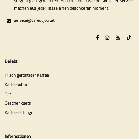
sorgfältig ausgewählten Produkte und unser persönlicher Service
machen aus jeder Tasse einen besonderen Moment.
service@cafedujour.at
Beliebt
Frisch gerösteter Kaffee
Kaffeebohnen
Tee
Geschenksets
Kaffeeröstungen
Informationen