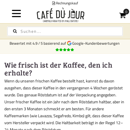
Rechnungskauf
Bewertet mit
4.9
/
5
basierend auf
Google-Kundenbewertungen
Wie frisch ist der Kaffee, den ich
erhalte?
Wenn du unseren frischen Kaffee bestellt hast, kannst du davon
ausgehen, dass dieser Kaffee in den vergangenen 4 Wochen geröstet
wurde. Das genaue Röstdatum ist auf der Verpackung angegeben.
Unser frischer Kaffee ist ein Jahr nach dem Röstdatum haltbar, aber in
den ersten 3 Monaten schmeckt er am besten. Für andere
Kaffeemarken (wie Lavazza, Segafredo, Kimbo) gilt, dass dieser Kaffee
vom Hersteller verpackt wird. Die Haltbarkeit beträgt in der Regel 12–
24 Monate nach dem Röstdatum.