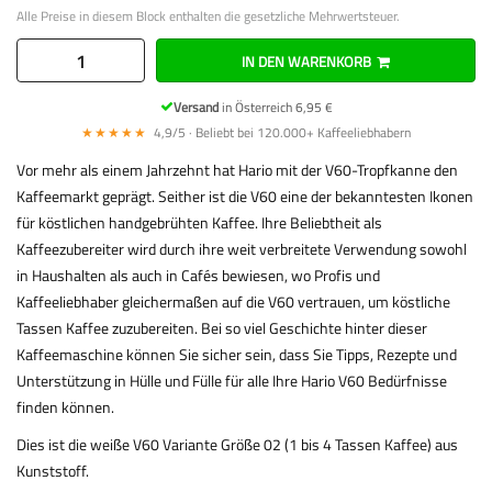
Alle Preise in diesem Block enthalten die gesetzliche Mehrwertsteuer.
IN DEN WARENKORB
Versand
in Österreich 6,95 €
★★★★★
4,9/5 · Beliebt bei 120.000+ Kaffeeliebhabern
Vor mehr als einem Jahrzehnt hat Hario mit der V60-Tropfkanne den
Kaffeemarkt geprägt. Seither ist die V60 eine der bekanntesten Ikonen
für köstlichen handgebrühten Kaffee. Ihre Beliebtheit als
Kaffeezubereiter wird durch ihre weit verbreitete Verwendung sowohl
in Haushalten als auch in Cafés bewiesen, wo Profis und
Kaffeeliebhaber gleichermaßen auf die V60 vertrauen, um köstliche
Tassen Kaffee zuzubereiten. Bei so viel Geschichte hinter dieser
Kaffeemaschine können Sie sicher sein, dass Sie Tipps, Rezepte und
Unterstützung in Hülle und Fülle für alle Ihre Hario V60 Bedürfnisse
finden können.
Dies ist die weiße V60 Variante Größe 02 (1 bis 4 Tassen Kaffee) aus
Kunststoff.