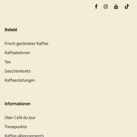
Beliebt
Frisch gerösteter Kaffee
Kaffeebohnen
Tee
Geschenksets
Kaffeeröstungen
Informationen
Über Café du Jour
Treuepunkte
Kaffee-Abonnements