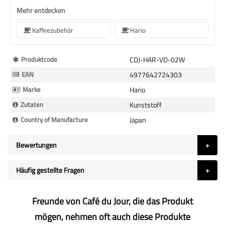
Mehr entdecken
Kaffeezubehör
Hario
Mehr
Produktcode
CDJ-HAR-VD-02W
Informationen
EAN
4977642724303
Marke
Hario
Zutaten
Kunststoff
Country of Manufacture
Japan
Bewertungen
Häufig gestellte Fragen
Freunde von Café du Jour, die das Produkt
mögen, nehmen oft auch diese Produkte