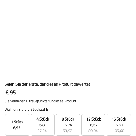
Seien Sie der erste, der dieses Produkt bewertet
6,95
Sie verdienen 6 treuepunkte für dieses Produkt
Wählen Sie die Stückzahl:
4 Stück
8 Stück
12 Stück
16 Stück
1 Stück
6,81
6,74
6,67
6,60
6,95
27,24
53,92
80,04
105,60