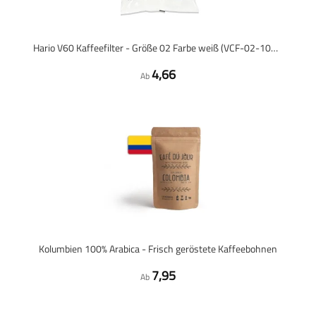
Hario V60 Kaffeefilter - Größe 02 Farbe weiß (VCF-02-100W) - 100 Stück
4,66
Ab
Kolumbien 100% Arabica - Frisch geröstete Kaffeebohnen
7,95
Ab