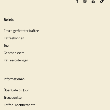
Beliebt
Frisch gerösteter Kaffee
Kaffeebohnen
Tee
Geschenksets
Kaffeeröstungen
Informationen
Über Café du Jour
Treuepunkte
Kaffee-Abonnements