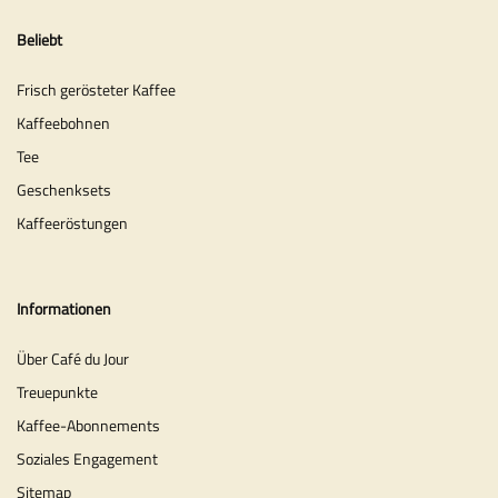
Beliebt
Frisch gerösteter Kaffee
Kaffeebohnen
Tee
Geschenksets
Kaffeeröstungen
Informationen
Über Café du Jour
Treuepunkte
Kaffee-Abonnements
Soziales Engagement
Sitemap