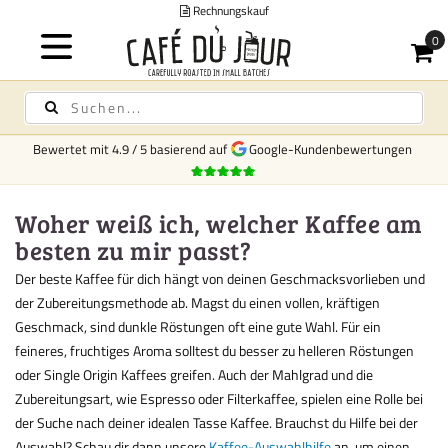
Rechnungskauf
Bewertet mit
4.9
/
5
basierend auf
Google-Kundenbewertungen
Woher weiß ich, welcher Kaffee am
besten zu mir passt?
Der beste Kaffee für dich hängt von deinen Geschmacksvorlieben und
der Zubereitungsmethode ab. Magst du einen vollen, kräftigen
Geschmack, sind dunkle Röstungen oft eine gute Wahl. Für ein
feineres, fruchtiges Aroma solltest du besser zu helleren Röstungen
oder Single Origin Kaffees greifen. Auch der Mahlgrad und die
Zubereitungsart, wie Espresso oder Filterkaffee, spielen eine Rolle bei
der Suche nach deiner idealen Tasse Kaffee. Brauchst du Hilfe bei der
Auswahl? Schau dir dann unsere
Kaffee-Auswahlhilfe
an, um einen