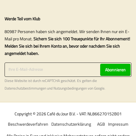
Werde Teil vom Klub
80987 Personen haben sich angemeldet. Wir senden Ihnen nur ein E-
Mail pro Monat.
Sichern Sie sich 100 Treuepunkte für Ihr Abonnement!
Melden Sie sich bei Ihrem Konto an, bevor oder nachdem Sie sich
angemeldet haben.
Abonnieren
Diese Website ist durch reCAPTCHA geschützt. Es gelten die
Datenschutzbestimmungen
und
Nutzungsbedingungen
von Google.
Copyright © 2026 Café du Jour B.V. - VAT: NL866270152B01
Beschwerdeverfahren
Datenschutzerklärung
AGB
Impressum
Alle Preise in Euro und inklusive Mehrwertsteuer, sofern nicht anders