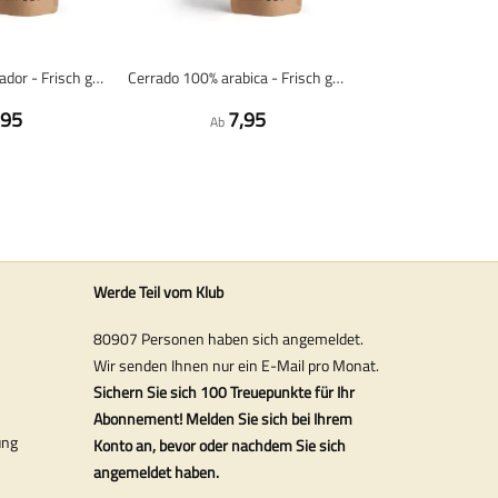
Espresso Madrugador - Frisch geröstete Kaffeebohnen
Cerrado 100% arabica - Frisch geröstete Kaffeebohnen
,95
7,95
Ab
Werde Teil vom Klub
80907 Personen haben sich angemeldet.
Wir senden Ihnen nur ein E-Mail pro Monat.
Sichern Sie sich 100 Treuepunkte für Ihr
Abonnement! Melden Sie sich bei Ihrem
ung
Konto an, bevor oder nachdem Sie sich
angemeldet haben.