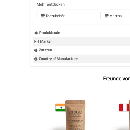
Mehr entdecken
Teezubehör
Matcha
Mehr
Produktcode
Informationen
Marke
Zutaten
Country of Manufacture
Freunde von