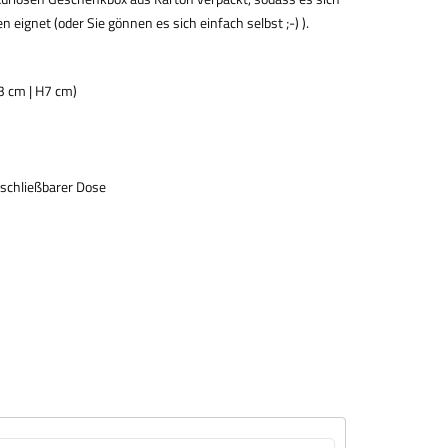
ignet (oder Sie gönnen es sich einfach selbst ;-) ).
3 cm | H7 cm)
rschließbarer Dose