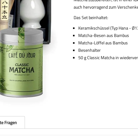
auch hervorragend zum Verschenken e
Das Set beinhaltet:
Keramikschüssel (Typ Hana - Ø1
Matcha-Besen aus Bambus
Matcha-Löffel aus Bambus
Besenhalter
50 g Classic Matcha in wiederve
lte Fragen