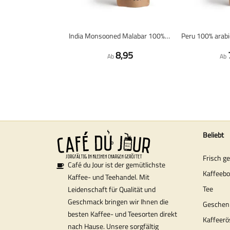
India Monsooned Malabar 100% arabica - Frisch geröstete Kaffeebohnen
8,95
Ab
Ab
Beliebt
Frisch g
Café du Jour ist der gemütlichste
Kaffeeb
Kaffee- und Teehandel. Mit
Tee
Leidenschaft für Qualität und
Geschmack bringen wir Ihnen die
Geschen
besten Kaffee- und Teesorten direkt
Kaffeerö
nach Hause. Unsere sorgfältig