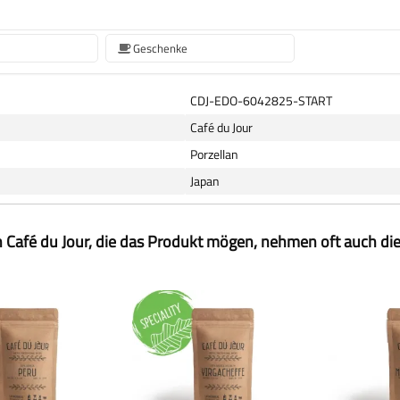
Geschenke
CDJ-EDO-6042825-START
Café du Jour
Porzellan
Japan
 Café du Jour, die das Produkt mögen, nehmen oft auch di