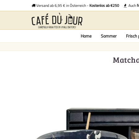
Versand ab 6,95 € in Österreich -
Kostenlos ab €250
Auch
f
Home
Sommer
Frisch 
Matcha-