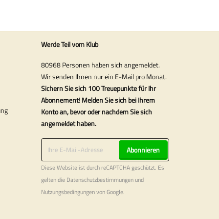
Werde Teil vom Klub
80968 Personen haben sich angemeldet.
Wir senden Ihnen nur ein E-Mail pro Monat.
Sichern Sie sich 100 Treuepunkte für Ihr
Abonnement! Melden Sie sich bei Ihrem
ung
Konto an, bevor oder nachdem Sie sich
angemeldet haben.
Abonnieren
Diese Website ist durch reCAPTCHA geschützt. Es
gelten die
Datenschutzbestimmungen
und
Nutzungsbedingungen
von Google.