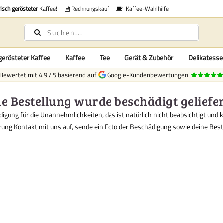
risch gerösteter
Kaffee!
Rechnungskauf
Kaffee-Wahlhilfe
gerösteter Kaffee
Kaffee
Tee
Gerät & Zubehör
Delikatess
Bewertet mit
4.9
/
5
basierend auf
Google-Kundenbewertungen
e Bestellung wurde beschädigt geliefe
digung für die Unannehmlichkeiten, das ist natürlich nicht beabsichtigt un
erung Kontakt mit uns auf, sende ein Foto der Beschädigung sowie deine B