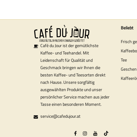
Beliebt
Frisch g
Café du Jour ist der gemütlichste
Kaffeeb
Kaffee- und Teehandel. Mit
Tee
Leidenschaft für Qualität und
Geschmack bringen wir Ihnen die
Geschen
besten Kaffee- und Teesorten direkt
Kaffeerö
nach Hause. Unsere sorgfältig
ausgewählten Produkte und unser
persönlicher Service machen aus jeder
Tasse einen besonderen Moment.
service@cafedujour.at