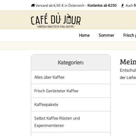
Versand ab 6,95 € in Österreich -
Kostenlos ab €250
Auch
f
Home
Sommer
Frisch 
Mein
Kategorien:
Entschul
Alles über Kaffee
der Lief
Frisch Gerösteter Kaffee
Kaffeepakete
Selbst Kaffee Rösten und
Experimentieren