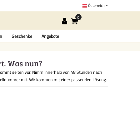
Österreich
en
Geschenke
Angebote
rt. Was nun?
d kommt selten vor. Nimm innerhalb von 48 Stunden nach
estellnummer mit. Wir kommen mit einer passenden Lösung.