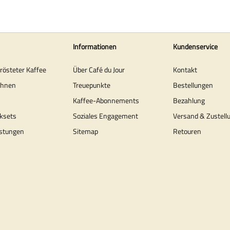
Informationen
Kundenservice
erösteter Kaffee
Über Café du Jour
Kontakt
ohnen
Treuepunkte
Bestellungen
Kaffee-Abonnements
Bezahlung
ksets
Soziales Engagement
Versand & Zustell
stungen
Sitemap
Retouren