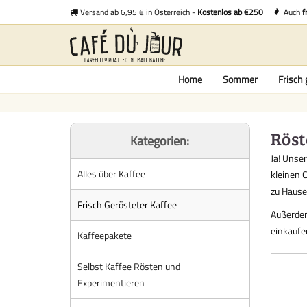
Versand ab 6,95 € in Österreich -
Kostenlos ab €250
Auch
f
Home
Sommer
Frisch 
Röst
Kategorien:
Ja! Unser
Alles über Kaffee
kleinen 
zu Hause
Frisch Gerösteter Kaffee
Außerdem 
einkaufe
Kaffeepakete
Selbst Kaffee Rösten und
Experimentieren