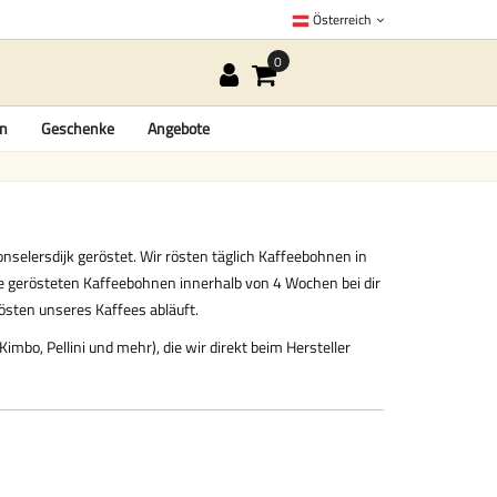
Österreich
en
Geschenke
Angebote
nselersdijk geröstet. Wir rösten täglich Kaffeebohnen in
ie gerösteten Kaffeebohnen innerhalb von 4 Wochen bei dir
östen unseres Kaffees abläuft.
mbo, Pellini und mehr), die wir direkt beim Hersteller