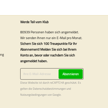
Werde Teil vom Klub
80939 Personen haben sich angemeldet.
Wir senden Ihnen nur ein E-Mail pro Monat.
Sichern Sie sich 100 Treuepunkte für Ihr
Abonnement! Melden Sie sich bei Ihrem
ung
Konto an, bevor oder nachdem Sie sich
angemeldet haben.
Abonnieren
Diese Website ist durch reCAPTCHA geschützt. Es
gelten die
Datenschutzbestimmungen
und
Nutzungsbedingungen
von Google.