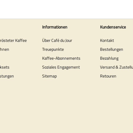
Informationen
Kundenservice
erösteter Kaffee
Über Café du Jour
Kontakt
ohnen
Treuepunkte
Bestellungen
Kaffee-Abonnements
Bezahlung
ksets
Soziales Engagement
Versand & Zustell
stungen
Sitemap
Retouren