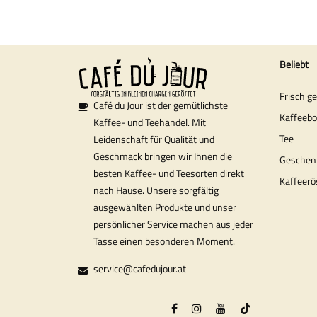
Beliebt
Frisch g
Café du Jour ist der gemütlichste
Kaffeeb
Kaffee- und Teehandel. Mit
Tee
Leidenschaft für Qualität und
Geschmack bringen wir Ihnen die
Geschen
besten Kaffee- und Teesorten direkt
Kaffeerö
nach Hause. Unsere sorgfältig
ausgewählten Produkte und unser
persönlicher Service machen aus jeder
Tasse einen besonderen Moment.
service@cafedujour.at