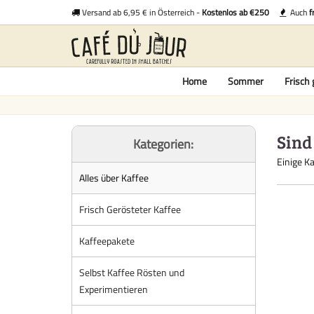
Versand ab 6,95 € in Österreich -
Kostenlos ab €250
Auch
f
Home
Sommer
Frisch 
Sind
Kategorien:
Einige Ka
Alles über Kaffee
Frisch Gerösteter Kaffee
Kaffeepakete
Selbst Kaffee Rösten und
Experimentieren