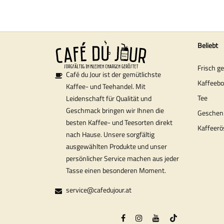
Beliebt
Frisch g
Café du Jour ist der gemütlichste
Kaffeeb
Kaffee- und Teehandel. Mit
Tee
Leidenschaft für Qualität und
Geschmack bringen wir Ihnen die
Geschen
besten Kaffee- und Teesorten direkt
Kaffeerö
nach Hause. Unsere sorgfältig
ausgewählten Produkte und unser
persönlicher Service machen aus jeder
Tasse einen besonderen Moment.
service@cafedujour.at