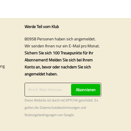
Werde Teil vom Klub
80958 Personen haben sich angemeldet.
Wir senden Ihnen nur ein E-Mail pro Monat.
Sichern Sie sich 100 Treuepunkte für Ihr
Abonnement! Melden Sie sich bei Ihrem
ung
Konto an, bevor oder nachdem Sie sich
angemeldet haben.
Abonnieren
Diese Website ist durch reCAPTCHA geschützt. Es
gelten die
Datenschutzbestimmungen
und
Nutzungsbedingungen
von Google.