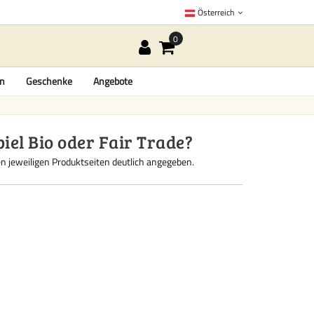
Österreich
en
Geschenke
Angebote
piel Bio oder Fair Trade?
 den jeweiligen Produktseiten deutlich angegeben.