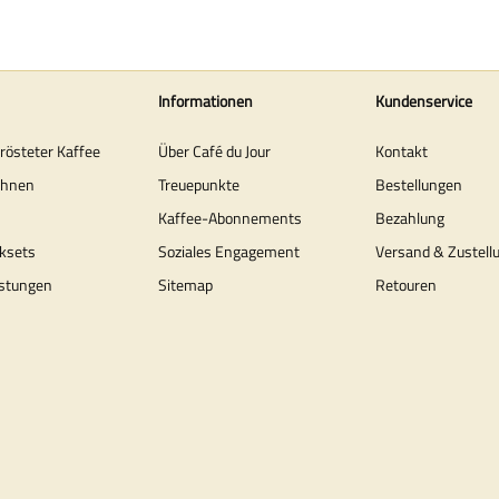
Informationen
Kundenservice
erösteter Kaffee
Über Café du Jour
Kontakt
ohnen
Treuepunkte
Bestellungen
Kaffee-Abonnements
Bezahlung
ksets
Soziales Engagement
Versand & Zustell
stungen
Sitemap
Retouren