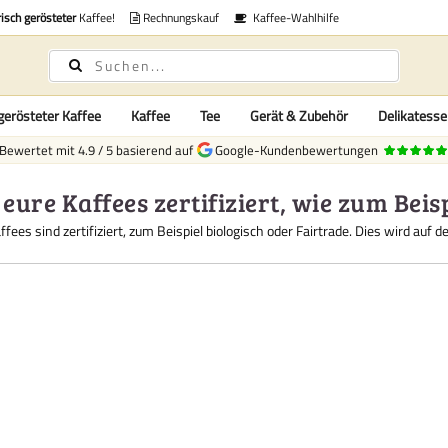
risch gerösteter
Kaffee!
Rechnungskauf
Kaffee-Wahlhilfe
gerösteter Kaffee
Kaffee
Tee
Gerät & Zubehör
Delikatess
Bewertet mit
4.9
/
5
basierend auf
Google-Kundenbewertungen
 eure Kaffees zertifiziert, wie zum Beis
ffees sind zertifiziert, zum Beispiel biologisch oder Fairtrade. Dies wird auf