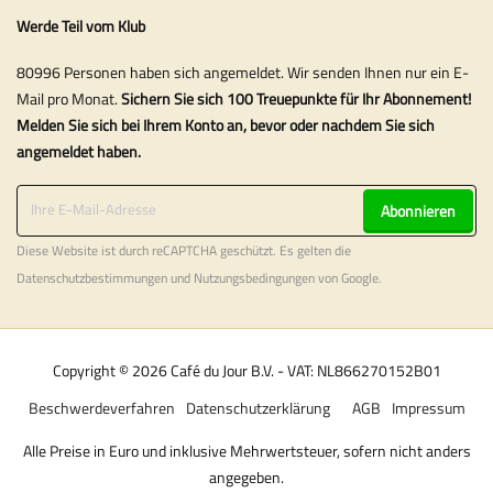
Werde Teil vom Klub
80996 Personen haben sich angemeldet. Wir senden Ihnen nur ein E-
Mail pro Monat.
Sichern Sie sich 100 Treuepunkte für Ihr Abonnement!
Melden Sie sich bei Ihrem Konto an, bevor oder nachdem Sie sich
angemeldet haben.
Abonnieren
Diese Website ist durch reCAPTCHA geschützt. Es gelten die
Datenschutzbestimmungen
und
Nutzungsbedingungen
von Google.
Copyright © 2026 Café du Jour B.V. - VAT: NL866270152B01
Beschwerdeverfahren
Datenschutzerklärung
AGB
Impressum
Alle Preise in Euro und inklusive Mehrwertsteuer, sofern nicht anders
angegeben.