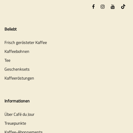
Beliebt
Frisch gerösteter Kaffee
Kaffeebohnen
Tee
Geschenksets
Kaffeeröstungen
Informationen
Über Café du Jour
Treuepunkte
Kaffee-Abonnements