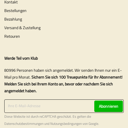
Kontakt
Bestellungen
Bezahlung
Versand & Zustellung
Retouren
Werde Teil vom Klub
80996 Personen haben sich angemeldet. Wir senden Ihnen nur ein E-
Mail pro Monat.
Sichern Sie sich 100 Treuepunkte für Ihr Abonnement!
Melden Sie sich bei Ihrem Konto an, bevor oder nachdem Sie sich
angemeldet haben.
Abonnieren
Diese Website ist durch reCAPTCHA geschützt. Es gelten die
Datenschutzbestimmungen
und
Nutzungsbedingungen
von Google.