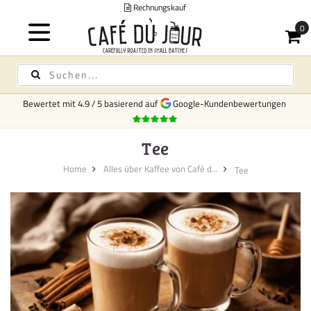
Versand ab 6,95
Bewertet mit
4.9
/
5
basierend auf
Google-Kundenbewertungen
Tee
Home
Alles über Kaffee von Café d...
Tee