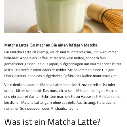
Matcha Latte: So machen Sie einen luftigen Matcha
Ein Matcha Latte ist cremig, weich und leuchtend grün, und wird immer
beliebter. Anders als Kaffee ist Matcha kein Kaffee, sondern fein
gemahlener grüner Tee aus Japan, aufgeschlagen mit warmer oder kalter
Milch. Das Koffein wirkt dadurch milder: Sie bekommen einen ruhigen
Energieschub, ohne das aufgedrehte Gefühl, das Kaffee manchmal gibt.
Viele denken, dass ein Matcha Latte kompliziert zuzubereiten ist oder
schnell bitter schmeckt. Das muss nicht sein. Mit dem richtigen Matcha
und ein paar einfachen Schritten machen Sie zu Hause in 5 Minuten einen
köstlichen Matcha Latte, ganz ohne spezielle Ausrüstung. Sie brauchen
nur einen Schneebesen oder Milchaufschäumer.
Was ist ein Matcha Latte?