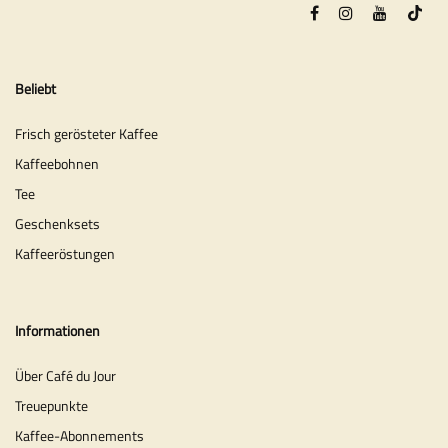
Beliebt
Frisch gerösteter Kaffee
Kaffeebohnen
Tee
Geschenksets
Kaffeeröstungen
Informationen
Über Café du Jour
Treuepunkte
Kaffee-Abonnements