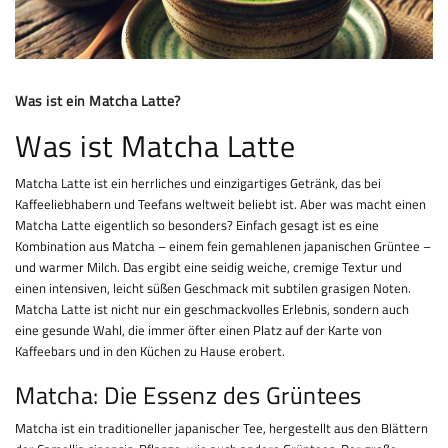
Was ist ein Matcha Latte?
Was ist Matcha Latte
Matcha Latte ist ein herrliches und einzigartiges Getränk, das bei
Kaffeeliebhabern und Teefans weltweit beliebt ist. Aber was macht einen
Matcha Latte eigentlich so besonders? Einfach gesagt ist es eine
Kombination aus Matcha – einem fein gemahlenen japanischen Grüntee –
und warmer Milch. Das ergibt eine seidig weiche, cremige Textur und
einen intensiven, leicht süßen Geschmack mit subtilen grasigen Noten.
Matcha Latte ist nicht nur ein geschmackvolles Erlebnis, sondern auch
eine gesunde Wahl, die immer öfter einen Platz auf der Karte von
Kaffeebars und in den Küchen zu Hause erobert.
Matcha: Die Essenz des Grüntees
Matcha ist ein traditioneller japanischer Tee, hergestellt aus den Blättern