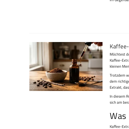
Kaffee-
Möchtest du
Kaffee-Extr
kleinen Me
Trotzdem wi
dem richtig
Extrakt, das
In diesem Re
sich am bes
Was 
Kaffee-Extr