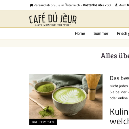
Versand ab 6,95 € in Österreich -
Kostenlos ab €250
Auch
f
Home
Sommer
Frisch 
Alles üb
Das bes
Nicht jedes 
Sie bei der
oder online.
Kuli
welc
KAFFEEWISSEN