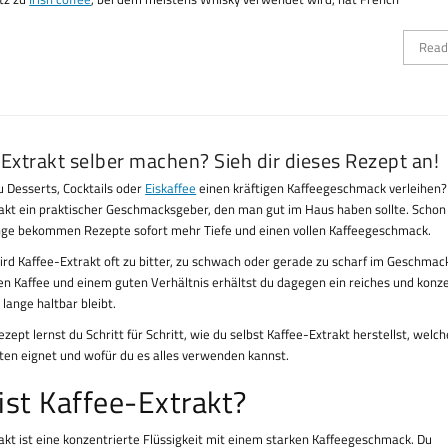
Read
Extrakt selber machen? Sieh dir dieses Rezept an!
 Desserts, Cocktails oder
Eiskaffee
einen kräftigen Kaffeegeschmack verleihen?
akt ein praktischer Geschmacksgeber, den man gut im Haus haben sollte. Schon 
nge bekommen Rezepte sofort mehr Tiefe und einen vollen Kaffeegeschmack.
rd Kaffee-Extrakt oft zu bitter, zu schwach oder gerade zu scharf im Geschmack
en Kaffee und einem guten Verhältnis erhältst du dagegen ein reiches und konz
 lange haltbar bleibt.
zept lernst du Schritt für Schritt, wie du selbst Kaffee-Extrakt herstellst, welc
ten eignet und wofür du es alles verwenden kannst.
ist Kaffee-Extrakt?
akt ist eine konzentrierte Flüssigkeit mit einem starken Kaffeegeschmack. Du