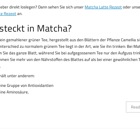
lieber direkt loslegen? Dann sehen Sie sich unser
Matcha Latte Rezept
oder uns
te Rezept
an.
steckt in Matcha?
fein gemahlener grüner Tee, hergestellt aus den Blättern der Pflanze Camellia si
nterschied zu normalem grünem Tee liegt in der Art, wie Sie ihn trinken: Bei Ma
 Sie das ganze Blatt, während Sie bei aufgegossenem Tee nur den Aufguss trin
men Sie mehr von den Nährstoffen des Blattes auf als bei einer gewöhnlichen 
.
hält unter anderem:
eine Gruppe von Antioxidantien
eine Aminosäure,
Read