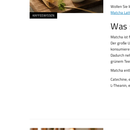
Wollen Sie 
Matcha Lat
KAFFEEWISSEN
Was 
Matcha ist 
Der große U
konsumieren
Dadurch neh
grünem Tee
Matcha ent
Catechine, 
L-Theanin, 