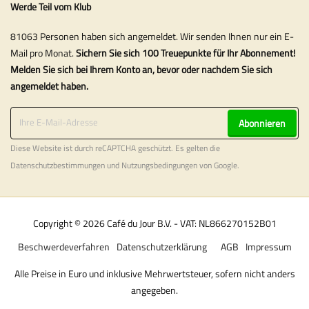
Werde Teil vom Klub
81063 Personen haben sich angemeldet. Wir senden Ihnen nur ein E-
Mail pro Monat.
Sichern Sie sich 100 Treuepunkte für Ihr Abonnement!
Melden Sie sich bei Ihrem Konto an, bevor oder nachdem Sie sich
angemeldet haben.
Abonnieren
Diese Website ist durch reCAPTCHA geschützt. Es gelten die
Datenschutzbestimmungen
und
Nutzungsbedingungen
von Google.
Copyright © 2026 Café du Jour B.V. - VAT: NL866270152B01
Beschwerdeverfahren
Datenschutzerklärung
AGB
Impressum
Alle Preise in Euro und inklusive Mehrwertsteuer, sofern nicht anders
angegeben.