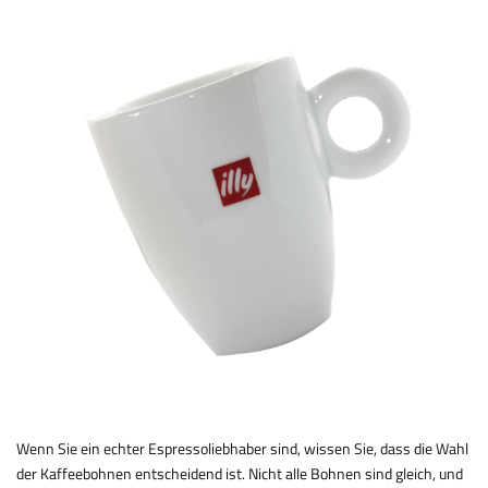
Wenn Sie ein echter Espressoliebhaber sind, wissen Sie, dass die Wahl
der Kaffeebohnen entscheidend ist. Nicht alle Bohnen sind gleich, und