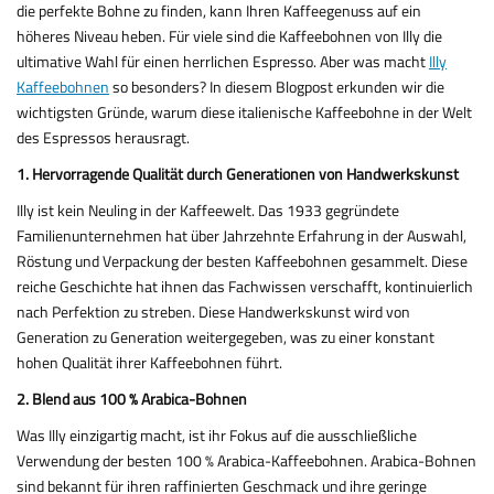
die perfekte Bohne zu finden, kann Ihren Kaffeegenuss auf ein
höheres Niveau heben. Für viele sind die Kaffeebohnen von Illy die
ultimative Wahl für einen herrlichen Espresso. Aber was macht
Illy
Kaffeebohnen
so besonders? In diesem Blogpost erkunden wir die
wichtigsten Gründe, warum diese italienische Kaffeebohne in der Welt
des Espressos herausragt.
1. Hervorragende Qualität durch Generationen von Handwerkskunst
Illy ist kein Neuling in der Kaffeewelt. Das 1933 gegründete
Familienunternehmen hat über Jahrzehnte Erfahrung in der Auswahl,
Röstung und Verpackung der besten Kaffeebohnen gesammelt. Diese
reiche Geschichte hat ihnen das Fachwissen verschafft, kontinuierlich
nach Perfektion zu streben. Diese Handwerkskunst wird von
Generation zu Generation weitergegeben, was zu einer konstant
hohen Qualität ihrer Kaffeebohnen führt.
2. Blend aus 100 % Arabica-Bohnen
Was Illy einzigartig macht, ist ihr Fokus auf die ausschließliche
Verwendung der besten 100 % Arabica-Kaffeebohnen. Arabica-Bohnen
sind bekannt für ihren raffinierten Geschmack und ihre geringe