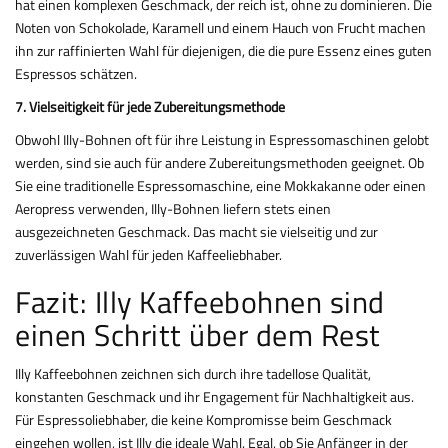
hat einen komplexen Geschmack, der reich ist, ohne zu dominieren. Die
Noten von Schokolade, Karamell und einem Hauch von Frucht machen
ihn zur raffinierten Wahl für diejenigen, die die pure Essenz eines guten
Espressos schätzen.
7. Vielseitigkeit für jede Zubereitungsmethode
Obwohl Illy-Bohnen oft für ihre Leistung in Espressomaschinen gelobt
werden, sind sie auch für andere Zubereitungsmethoden geeignet. Ob
Sie eine traditionelle Espressomaschine, eine Mokkakanne oder einen
Aeropress verwenden, Illy-Bohnen liefern stets einen
ausgezeichneten Geschmack. Das macht sie vielseitig und zur
zuverlässigen Wahl für jeden Kaffeeliebhaber.
Fazit: Illy Kaffeebohnen sind
einen Schritt über dem Rest
Illy Kaffeebohnen zeichnen sich durch ihre tadellose Qualität,
konstanten Geschmack und ihr Engagement für Nachhaltigkeit aus.
Für Espressoliebhaber, die keine Kompromisse beim Geschmack
eingehen wollen, ist Illy die ideale Wahl. Egal, ob Sie Anfänger in der