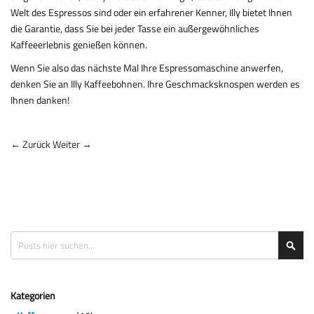
Welt des Espressos sind oder ein erfahrener Kenner, Illy bietet Ihnen
die Garantie, dass Sie bei jeder Tasse ein außergewöhnliches
Kaffeeerlebnis genießen können.
Wenn Sie also das nächste Mal Ihre Espressomaschine anwerfen,
denken Sie an Illy Kaffeebohnen. Ihre Geschmacksknospen werden es
Ihnen danken!
← Zurück
Weiter →
Suche
Suc
Kategorien