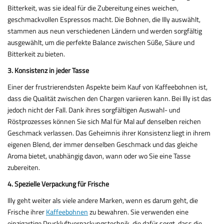
Bitterkeit, was sie ideal für die Zubereitung eines weichen,
geschmackvollen Espressos macht. Die Bohnen, die Illy auswählt,
stammen aus neun verschiedenen Ländern und werden sorgfältig
ausgewählt, um die perfekte Balance zwischen Süße, Säure und
Bitterkeit zu bieten.
3. Konsistenz in jeder Tasse
Einer der frustrierendsten Aspekte beim Kauf von Kaffeebohnen ist,
dass die Qualität zwischen den Chargen variieren kann. Bei Illy ist das
jedoch nicht der Fall. Dank ihres sorgfältigen Auswahl- und
Röstprozesses können Sie sich Mal für Mal auf denselben reichen
Geschmack verlassen. Das Geheimnis ihrer Konsistenz liegt in ihrem
eigenen Blend, der immer denselben Geschmack und das gleiche
Aroma bietet, unabhängig davon, wann oder wo Sie eine Tasse
zubereiten.
4. Spezielle Verpackung für Frische
Illy geht weiter als viele andere Marken, wenn es darum geht, die
Frische ihrer
Kaffeebohnen
zu bewahren. Sie verwenden eine
einzigartige Druckluftverpackungstechnik, die dafür sorgt, dass die