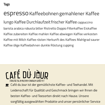
Tags
espresso
Kaffeebohnen
gemahlener Kaffee
lungo
Kaffee
Durchlaufzeit
frischer Kaffee
cappuccino
barista
arabica
robusta
bitter
Ristretto
Doppio
Filterkaffee
Eiskaffee
Kaffee zubereiten
Kaffee mahlen
Kaffee abwiegen
Kaffee verkosten
Kaffee mit Milch
Kaffee rösten
Herkunft des Kaffees
Mahlgrad
saurer
Kaffee
ölige Kaffeebohnen
dunkle Röstung
cupping
Café du Jour ist der gemütlichste Kaffee- und Teehandel. Mit
Leidenschaft für Qualität und Geschmack bringen wir Ihnen die
besten Kaffee- und Teesorten direkt nach Hause. Unsere
sorgfältig ausgewählten Produkte und unser persönlicher Service