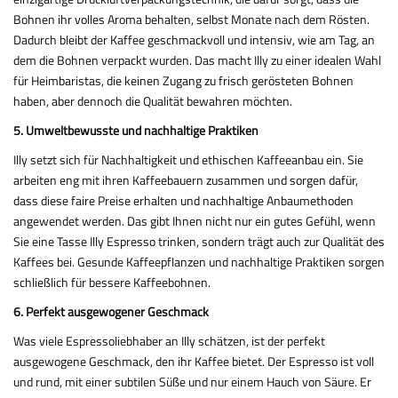
Bohnen ihr volles Aroma behalten, selbst Monate nach dem Rösten.
Dadurch bleibt der Kaffee geschmackvoll und intensiv, wie am Tag, an
dem die Bohnen verpackt wurden. Das macht Illy zu einer idealen Wahl
für Heimbaristas, die keinen Zugang zu frisch gerösteten Bohnen
haben, aber dennoch die Qualität bewahren möchten.
5. Umweltbewusste und nachhaltige Praktiken
Illy setzt sich für Nachhaltigkeit und ethischen Kaffeeanbau ein. Sie
arbeiten eng mit ihren Kaffeebauern zusammen und sorgen dafür,
dass diese faire Preise erhalten und nachhaltige Anbaumethoden
angewendet werden. Das gibt Ihnen nicht nur ein gutes Gefühl, wenn
Sie eine Tasse Illy Espresso trinken, sondern trägt auch zur Qualität des
Kaffees bei. Gesunde Kaffeepflanzen und nachhaltige Praktiken sorgen
schließlich für bessere Kaffeebohnen.
6. Perfekt ausgewogener Geschmack
Was viele Espressoliebhaber an Illy schätzen, ist der perfekt
ausgewogene Geschmack, den ihr Kaffee bietet. Der Espresso ist voll
und rund, mit einer subtilen Süße und nur einem Hauch von Säure. Er