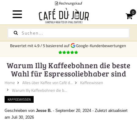
Rechnungskauf
Bewertet mit
4.9
/
5
basierend auf
Google-Kundenbewertungen
Warum Illy Kaffeebohnen die beste
Wahl für Espressoliebhaber sind
Home
Alles über Kaffee von Café d...
Kaffeewissen
Warum Illy Kaffeebohnen die be...
KAFFEEWISSEN
Geschrieben von
Jesse B.
-
September 20, 2024
-
Zuletzt aktualisiert
am Juli 30, 2026