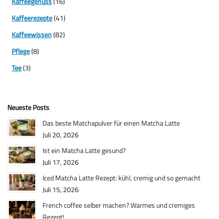
Kaffeegenuss
(16)
Kaffeerezepte
(41)
Kaffeewissen
(82)
Pflege
(8)
Tee
(3)
Neueste Posts
Das beste Matchapulver für einen Matcha Latte
Juli 20, 2026
Ist ein Matcha Latte gesund?
Juli 17, 2026
Iced Matcha Latte Rezept: kühl, cremig und so gemacht
Juli 15, 2026
French coffee selber machen? Warmes und cremiges
Rezept!